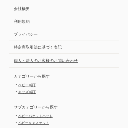
会社概要
利用規約
プライバシー
特定商取引法に基づく表記
個人・法人のお客様のお問い合わせ
カテゴリーから探す
・
ベビー 帽子
・
キッズ 帽子
サブカテゴリーから探す
・
ベビーバケットハット
・
ベビーキャスケット