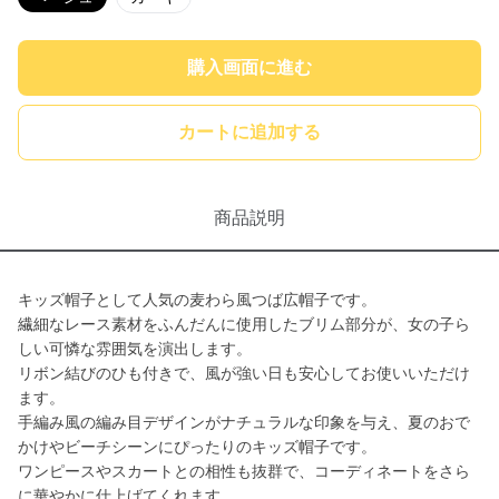
購入画面に進む
カートに追加する
商品説明
キッズ帽子として人気の麦わら風つば広帽子です。
繊細なレース素材をふんだんに使用したブリム部分が、女の子ら
しい可憐な雰囲気を演出します。
リボン結びのひも付きで、風が強い日も安心してお使いいただけ
ます。
手編み風の編み目デザインがナチュラルな印象を与え、夏のおで
かけやビーチシーンにぴったりのキッズ帽子です。
ワンピースやスカートとの相性も抜群で、コーディネートをさら
に華やかに仕上げてくれます。