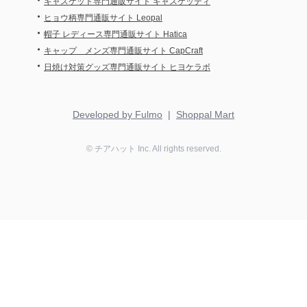
・
キャスケット専門通販サイト キャスケッティ
・
ヒョウ柄専門通販サイト Leopal
・
帽子 レディース専門通販サイト Hatica
・
キャップ メンズ専門通販サイト CapCraft
・
日焼け対策グッズ専門通販サイト ヒヨケラボ
Developed by Fulmo
|
Shoppal Mart
©
チアハット
Inc. All rights reserved.