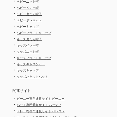
・
ベビーニット帽
・
ベビーベレー帽
・
ベビー麦わら帽子
・
ベビーボンネット
・
ベビーキャップ
・
ベビーフライトキャップ
・
キッズ麦わら帽子
・
キッズベレー帽
・
キッズニット帽
・
キッズフライトキャップ
・
キッズキャスケット
・
キッズキャップ
・
キッズバケットハット
関連サイト
・
ビーニー専門通販サイト ビーニー
・
ハット専門通販サイト ハッティ
・
ベレー帽専門通販サイト ベレコレ