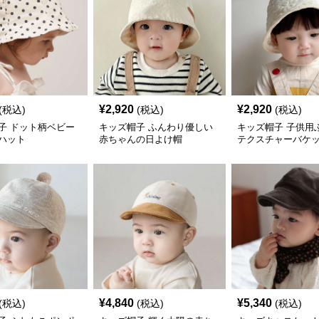
¥
2,920
¥
2,920
(税込)
(税込)
(税込)
子 ドット柄ベビー
キッズ帽子 ふんわり優しい
キッズ帽子 子供用
ハット
赤ちゃんの日よけ帽
テクスチャーバケ
¥
4,840
¥
5,340
(税込)
(税込)
(税込)