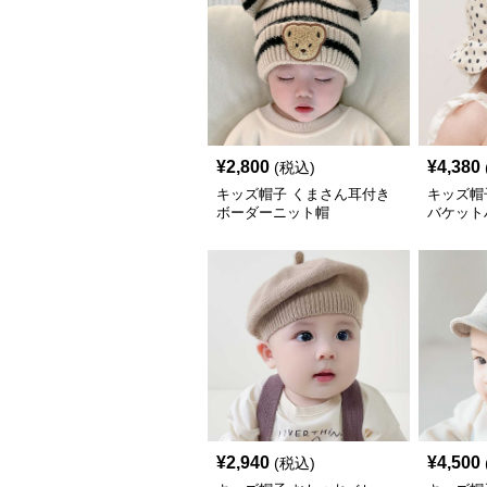
¥
2,800
¥
4,380
(税込)
キッズ帽子 くまさん耳付き
キッズ帽
ボーダーニット帽
バケット
¥
2,940
¥
4,500
(税込)