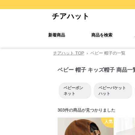
チアハット
新着商品
商品を検索
チアハット TOP
›
ベビー 帽子の一覧
ベビー 帽子 キッズ帽子 商品一
ベビーボン
ベビーバケット
ネット
ハット
303
件の商品が見つかりました
人気