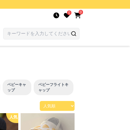
0
0
ベビーキャ
ベビーフライトキ
ップ
ャップ
人気