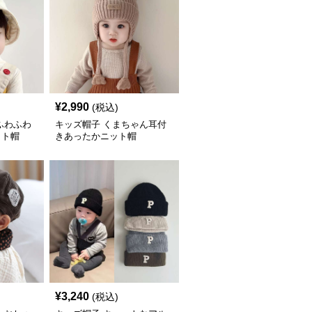
¥
2,990
(税込)
ふわふわ
キッズ帽子 くまちゃん耳付
ット帽
きあったかニット帽
¥
3,240
(税込)