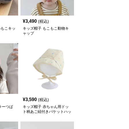
¥
3,490
(税込)
わもこキッ
キッズ帽子 もこもこ動物キ
ャップ
¥
3,590
(税込)
ラーつば
キッズ帽子 赤ちゃん用ドッ
ト柄あご紐付きバケットハッ
ト