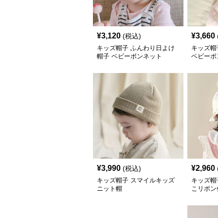
¥
3,120
¥
3,660
(税込)
キッズ帽子 ふんわり日よけ
キッズ帽
帽子 ベビーボンネット
ベビーボ
¥
3,990
¥
2,960
(税込)
キッズ帽子 スマイルキッズ
キッズ帽
ニット帽
こリボン
ハット