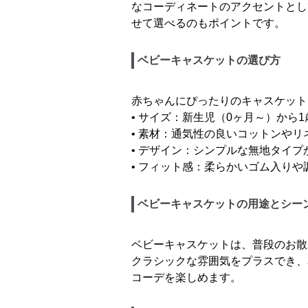
なコーディネートのアクセントとし
せて選べるのもポイントです。
ベビーキャスケットの選び方
赤ちゃんにぴったりのキャスケット
• サイズ：新生児（0ヶ月～）から
• 素材：通気性の良いコットンや
• デザイン：シンプルな無地タイ
• フィット感：柔らかいゴム入り
ベビーキャスケットの用途とシー
ベビーキャスケットは、普段のお散
クラシックな雰囲気をプラスでき、
コーデを楽しめます。