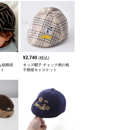
¥
2,740
(税込)
な縞模様
キッズ帽子 チェック柄の格
ット
子模様キャスケット