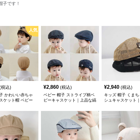
帽子です！
人気
¥
2,860
¥
2,940
(税込)
(税込)
(税込)
子 かわいい赤ちゃ
ベビー 帽子 ストライプ柄ベ
キッズ 帽子 くま
スケット帽 ベビー
ビーキャスケット｜上品な縞
シュキャスケット
模様＆やさしい肌あたり
群＆ワンポイント
2,860円（税込）