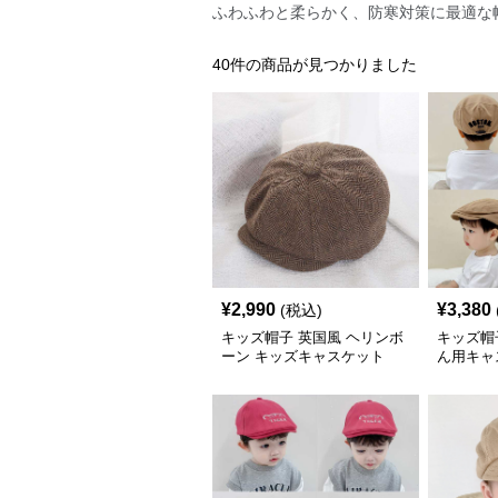
ふわふわと柔らかく、防寒対策に最適な
40
件の商品が見つかりました
¥
2,990
¥
3,380
(税込)
キッズ帽子 英国風 ヘリンボ
キッズ帽
ーン キッズキャスケット
ん用キャ
キャップ