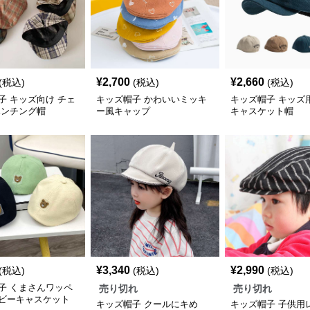
¥
2,700
¥
2,660
(税込)
(税込)
(税込)
子 キッズ向け チェ
キッズ帽子 かわいいミッキ
キッズ帽子 キッズ
ハンチング帽
ー風キャップ
キャスケット帽
¥
3,340
¥
2,990
(税込)
(税込)
(税込)
子 くまさんワッペ
売り切れ
売り切れ
ビーキャスケット
キッズ帽子 クールにキめ
キッズ帽子 子供用