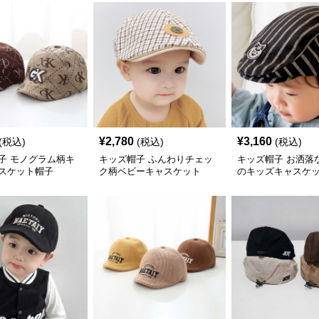
¥
2,780
¥
3,160
(税込)
(税込)
(税込)
子 モノグラム柄キ
キッズ帽子 ふんわりチェッ
キッズ帽子 お洒落
スケット帽子
ク柄ベビーキャスケット
のキッズキャスケ