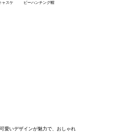
キャスケ
ビーハンチング帽
可愛いデザインが魅力で、おしゃれ