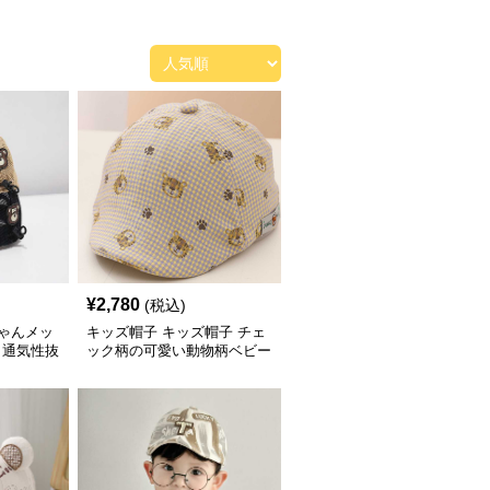
¥
2,780
(税込)
ちゃんメッ
キッズ帽子 キッズ帽子 チェ
｜通気性抜
ック柄の可愛い動物柄ベビー
くま刺繍
キャスケット