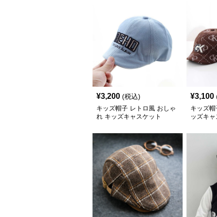
安）
¥
3,200
¥
3,100
(税込)
キッズ帽子 レトロ風 おしゃ
キッズ帽
れ キッズキャスケット
ッズキャ