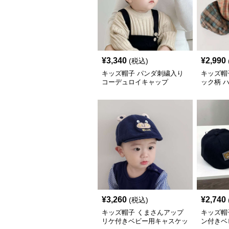
¥
3,340
¥
2,990
(税込)
キッズ帽子 パンダ刺繍入り
キッズ帽
コーデュロイキャップ
ック柄 
¥
3,260
¥
2,740
(税込)
キッズ帽子 くまさんアップ
キッズ帽
リケ付きベビー用キャスケッ
ン付きベ