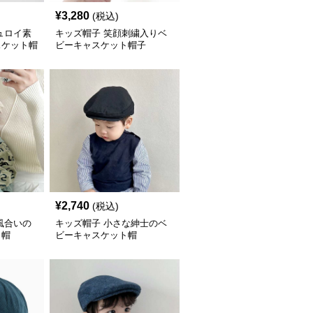
¥
3,280
(税込)
ュロイ素
キッズ帽子 笑顔刺繍入りベ
スケット帽
ビーキャスケット帽子
¥
2,740
(税込)
風合いの
キッズ帽子 小さな紳士のベ
ト帽
ビーキャスケット帽