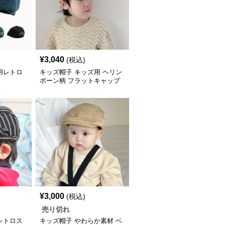
¥
3,040
(税込)
用レトロ
キッズ帽子 キッズ用 ヘリン
ボーン柄 フラットキャップ
¥
3,000
(税込)
売り切れ
レトロス
キッズ帽子 やわらか素材 ベ