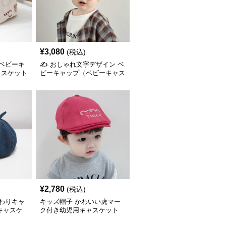
¥
3,080
(税込)
 ベビーキ
✍️ おしゃれ文字デザイン ベ
ャスケット
ビーキャップ（ベビーキャス
ケット／頭囲約 48-52cm）
¥
2,780
(税込)
んわりキャ
キッズ帽子 かわいい虎マー
キャスケ
ク付き幼児用キャスケット