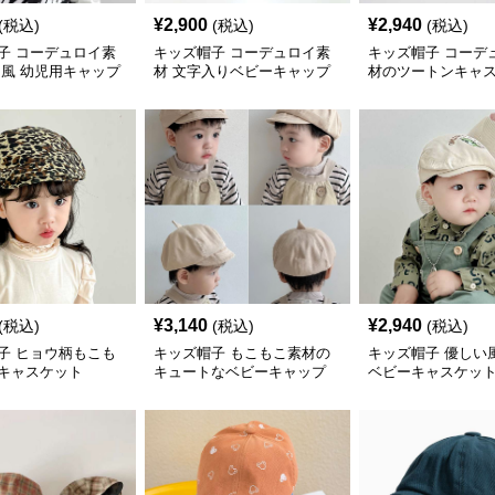
¥
2,900
¥
2,940
(税込)
(税込)
(税込)
子 コーデュロイ素
キッズ帽子 コーデュロイ素
キッズ帽子 コーデ
ロ風 幼児用キャップ
材 文字入りベビーキャップ
材のツートンキャ
¥
3,140
¥
2,940
(税込)
(税込)
(税込)
子 ヒョウ柄もこも
キッズ帽子 もこもこ素材の
キッズ帽子 優しい
キャスケット
キュートなベビーキャップ
ベビーキャスケッ