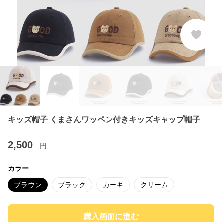
キッズ帽子 くまさんワッペン付きキッズキャップ帽子
2,500
円
カラー
ブラウン
ブラック
カーキ
クリーム
購入画面に進む