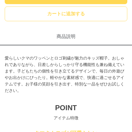
カートに追加する
商品説明
愛らしいクマのワッペンとロゴ刺繍が魅力のキッズ帽子。おしゃ
れでありながら、日差しからしっかり守る機能性も兼ね備えてい
ます。子どもたちの個性を引き立てるデザインで、毎日の外遊び
やお出かけにぴったり。軽やかな素材感で、快適に過ごせるアイ
テムです。お子様の笑顔を引き出す、特別な一品をぜひお試しく
ださい。
POINT
アイテム特徴