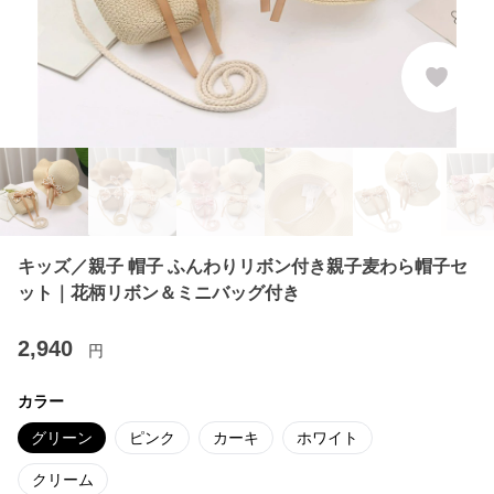
キッズ／親子 帽子 ふんわりリボン付き親子麦わら帽子セ
ット｜花柄リボン＆ミニバッグ付き
2,940
円
カラー
グリーン
ピンク
カーキ
ホワイト
クリーム