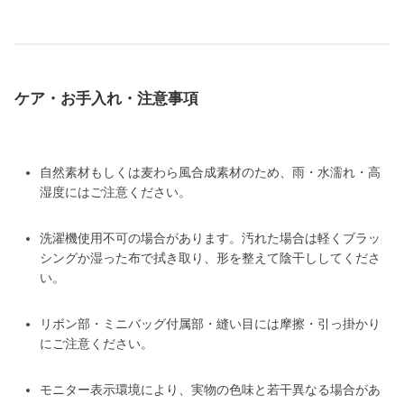
ケア・お手入れ・注意事項
自然素材もしくは麦わら風合成素材のため、雨・水濡れ・高
湿度にはご注意ください。
洗濯機使用不可の場合があります。汚れた場合は軽くブラッ
シングか湿った布で拭き取り、形を整えて陰干ししてくださ
い。
リボン部・ミニバッグ付属部・縫い目には摩擦・引っ掛かり
にご注意ください。
モニター表示環境により、実物の色味と若干異なる場合があ