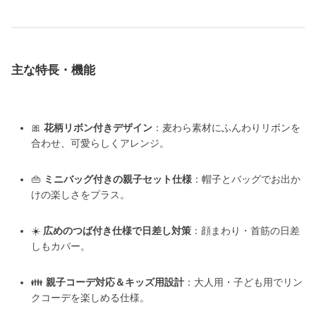
主な特長・機能
🎀
花柄リボン付きデザイン
：麦わら素材にふんわりリボンを
合わせ、可愛らしくアレンジ。
👜
ミニバッグ付きの親子セット仕様
：帽子とバッグでお出か
けの楽しさをプラス。
☀️
広めのつば付き仕様で日差し対策
：顔まわり・首筋の日差
しもカバー。
👪
親子コーデ対応＆キッズ用設計
：大人用・子ども用でリン
クコーデを楽しめる仕様。