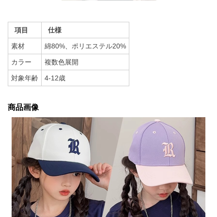
項目
仕様
素材
綿80%、ポリエステル20%
カラー
複数色展開
対象年齢
4-12歳
商品画像