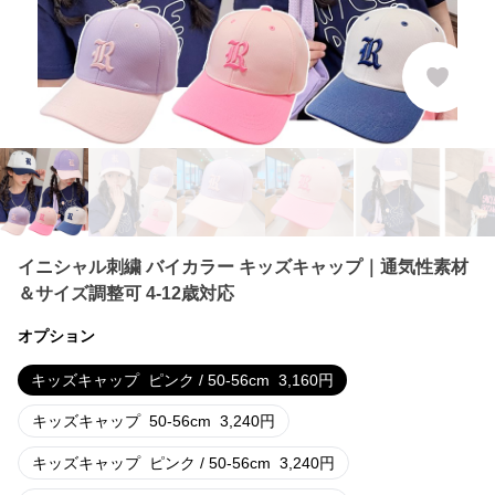
イニシャル刺繍 バイカラー キッズキャップ｜通気性素材
＆サイズ調整可 4-12歳対応
オプション
キッズキャップ
ピンク / 50-56cm
3,160
円
キッズキャップ
50-56cm
3,240
円
キッズキャップ
ピンク / 50-56cm
3,240
円