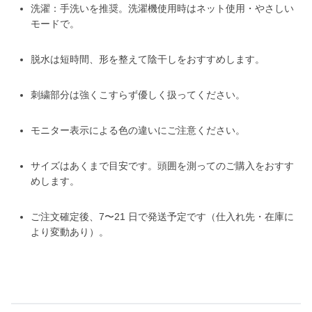
洗濯：手洗いを推奨。洗濯機使用時はネット使用・やさしい
モードで。
脱水は短時間、形を整えて陰干しをおすすめします。
刺繍部分は強くこすらず優しく扱ってください。
モニター表示による色の違いにご注意ください。
サイズはあくまで目安です。頭囲を測ってのご購入をおすす
めします。
ご注文確定後、7〜21 日で発送予定です（仕入れ先・在庫に
より変動あり）。