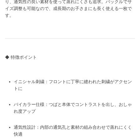
り、通気性の良い素材を使って蒸れにくさも追求。バックルでサ
イズ調整も可能なので、成長期のお子さまにも長く使える一枚で
す。
◆ 特徴ポイント
イニシャル刺繍：フロントに丁寧に縫われた刺繍がアクセン
トに
バイカラー仕様：つばと本体でコントラストを出し、おしゃ
れ度アップ
通気性設計：内部の通気孔と素材の組み合わせで蒸れにくく
快適