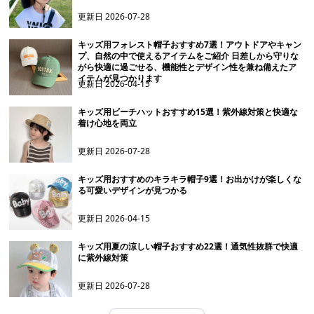
更新日
2026-07-28
キッズ用フォレスト帽子おすすめ7選！アウトドアやキャン
プ、自然の中で使えるアイテムをご紹介 日差しから守りな
がら快適に過ごせる、機能性とデザイン性を兼ね備えたア
イテムが見つかります
更新日
2026-04-15
キッズ用ビーチハットおすすめ15選！紫外線対策と快適な
着け心地を両立
更新日
2026-07-28
キッズ用おすすめのキラキラ帽子9選！お出かけが楽しくな
る可愛いデザインが見つかる
更新日
2026-04-15
キッズ用夏の涼しい帽子おすすめ22選！通気性抜群で快適
に紫外線対策
更新日
2026-07-28