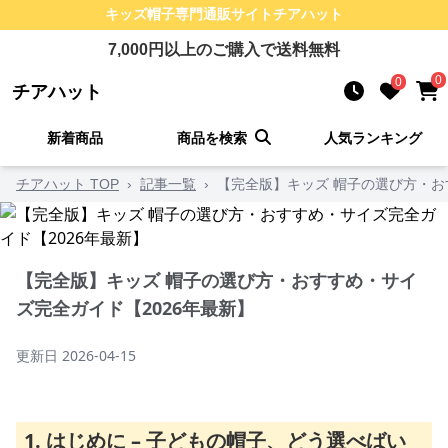
キッズ帽子
専門通販サイト
チアハット
7,000
円以上のご購入で送料無料
0
0
チアハット
新着商品
商品を検索
人気ランキング
チアハット TOP
›
記事一覧
›
【完全版】キッズ 帽子の選び方・お
【完全版】キッズ 帽子の選び方・おすすめ・サイ
ズ完全ガイド【2026年最新】
更新日
2026-04-15
1. はじめに – 子どもの帽子、どう選べばい