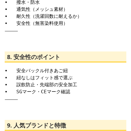
•	撥水・防水

•	通気性（メッシュ素材）

•	耐久性（洗濯回数に耐えるか）

⸻
8. 安全性のポイント
•	安全バックル付きあご紐

•	紐なしはフィット感で選ぶ

•	誤飲防止・先端部の安全加工

⸻
9. 人気ブランドと特徴