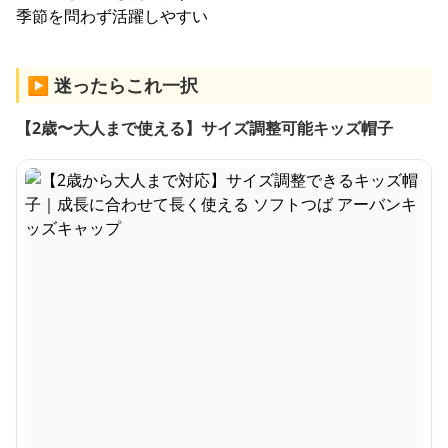
季節を問わず活躍しやすい
▶ 迷ったらこれ一択
【2歳〜大人まで使える】サイズ調整可能キッズ帽子