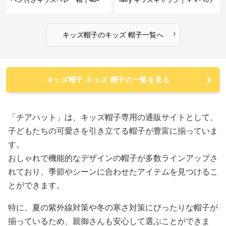
58cm
愛をこめた遊び心キャップ【48–
52 cm】
›
キッズ帽子
の
キッズ 帽子
一覧へ
キッズ帽子 キッズ 帽子の一覧を見る
「チアハット」は、キッズ帽子専用の通販サイトとして、
子どもたちの可愛さを引き立てる帽子が豊富に揃っていま
す。
おしゃれで機能的なデザインの帽子が多数ラインアップさ
れており、季節やシーンに合わせたアイテムを見つけるこ
とができます。
特に、夏の紫外線対策や冬の寒さ対策にぴったりな帽子が
揃っているため、親御さんも安心して選ぶことができま