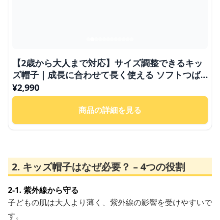
【2歳から大人まで対応】サイズ調整できるキッ
ズ帽子｜成長に合わせて長く使える ソフトつば
アーバンキッズキャップ
¥
2,990
商品の詳細を見る
2. キッズ帽子はなぜ必要？ – 4つの役割
2-1. 紫外線から守る
子どもの肌は大人より薄く、紫外線の影響を受けやすいで
す。