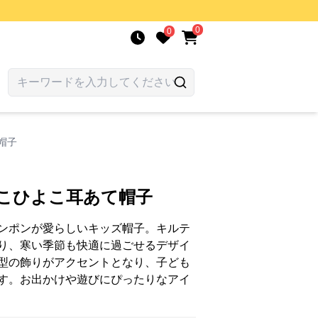
0
0
帽子
もこひよこ耳あて帽子
ンポンが愛らしいキッズ帽子。キルテ
り、寒い季節も快適に過ごせるデザイ
型の飾りがアクセントとなり、子ども
す。お出かけや遊びにぴったりなアイ