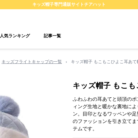
キッズ帽子
専門通販サイト
チアハット
人気ランキング
記事一覧
キッズフライトキャップの一覧
›
キッズ帽子 もこもこひよこ耳あて
キッズ帽子 もこ
ふわふわの耳あてと頭頂のポ
ィング生地と暖かな裏地によ
ン。目印となるワッペンや足
のファッションを引き立てま
テムです。