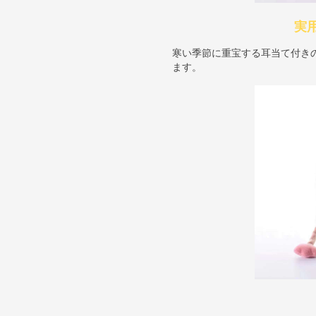
実
寒い季節に重宝する耳当て付き
ます。