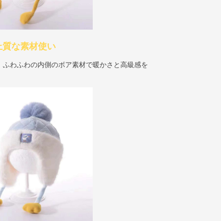
上質な素材使い
、ふわふわの内側のボア素材で暖かさと高級感を