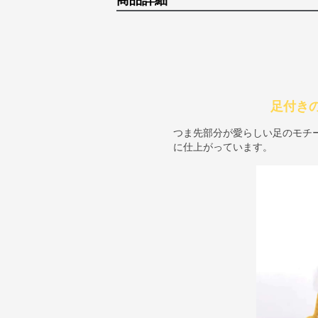
商品詳細
足付き
つま先部分が愛らしい足のモチ
に仕上がっています。