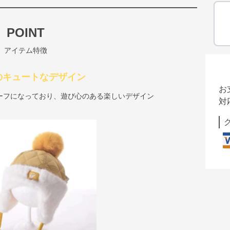
POINT
アイテム特徴
のキュートなデザイン
お
ーフになっており、遊び心のある楽しいデザイン
対