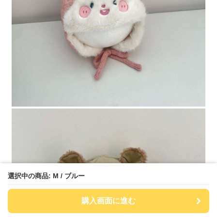
選択中の商品: M / ブルー
購入画面に進む