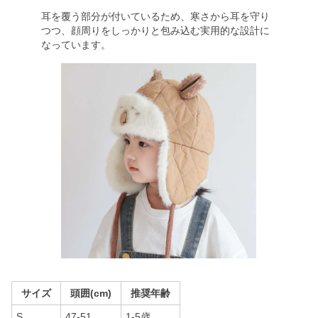
耳を覆う部分が付いているため、寒さから耳を守り
つつ、顔周りをしっかりと包み込む実用的な設計に
なっています。
サイズ
頭囲(cm)
推奨年齢
S
47-51
1-5歳