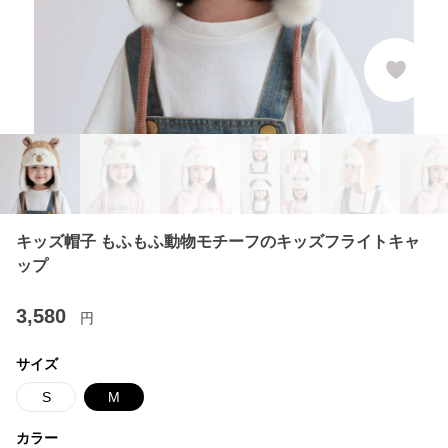
キッズ帽子 もふもふ動物モチーフのキッズフライトキャ
ップ
3,580
円
サイズ
S
M
カラー