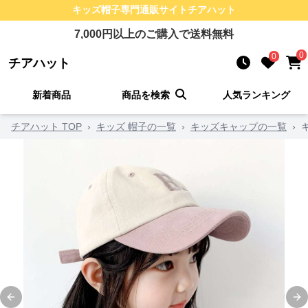
キッズ帽子
専門通販サイト
チアハット
7,000
円以上のご購入で送料無料
0
0
チアハット
新着商品
商品を検索
人気ランキング
チアハット TOP
›
キッズ 帽子の一覧
›
キッズキャップの一覧
›
Previous slide
Ne