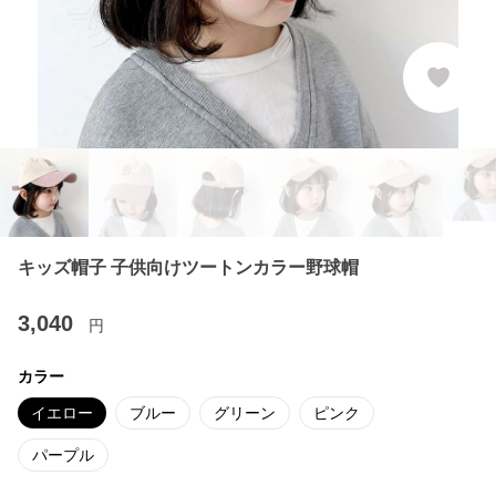
キッズ帽子 子供向けツートンカラー野球帽
3,040
円
カラー
イエロー
ブルー
グリーン
ピンク
パープル