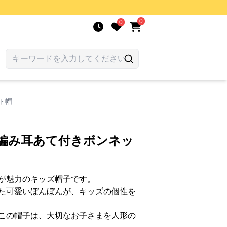
0
0
ト帽
針編み耳あて付きボンネッ
が魅力のキッズ帽子です。
た可愛いぼんぼんが、キッズの個性を
この帽子は、大切なお子さまを人形の