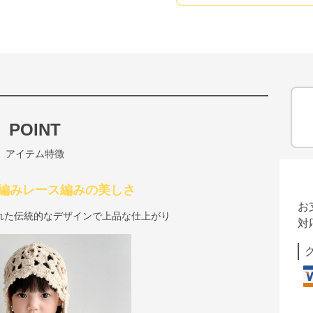
POINT
アイテム特徴
編みレース編みの美しさ
お
れた伝統的なデザインで上品な仕上がり
対