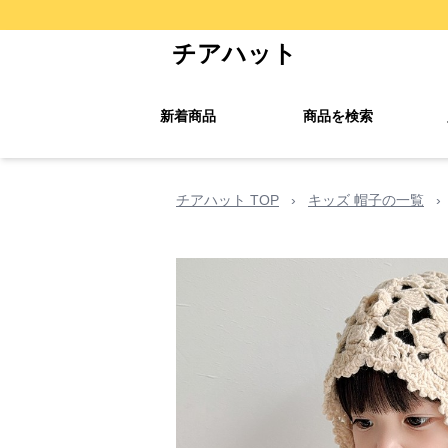
チアハット
新着商品
商品を検索
チアハット TOP
›
キッズ 帽子の一覧
›