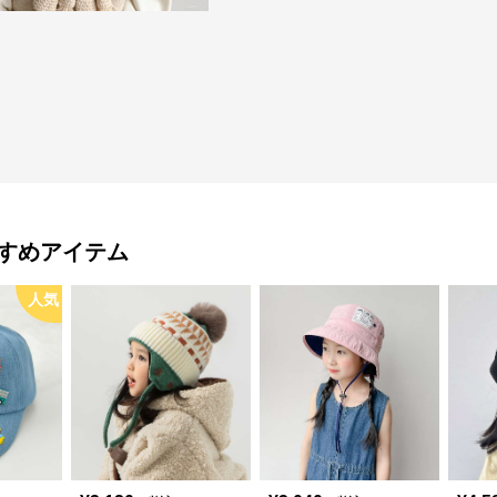
すめアイテム
人気