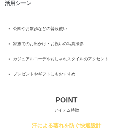
活用シーン
公園やお散歩などの普段使い
家族でのお出かけ・お祝いの写真撮影
カジュアルコーデやおしゃれスタイルのアクセント
プレゼントやギフトにもおすすめ
POINT
アイテム特徴
汗による蒸れを防ぐ快適設計