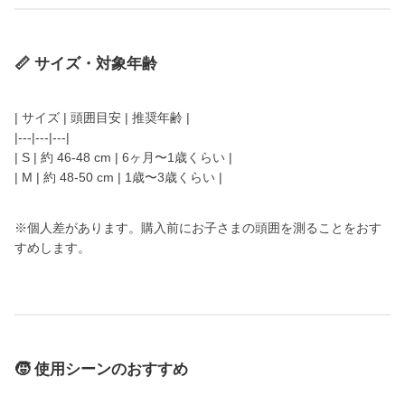
📏 サイズ・対象年齢
| サイズ | 頭囲目安 | 推奨年齢 |
|---|---|---|
| S | 約 46-48 cm | 6ヶ月〜1歳くらい |
| M | 約 48-50 cm | 1歳〜3歳くらい |
※個人差があります。購入前にお子さまの頭囲を測ることをおす
すめします。
🧒 使用シーンのおすすめ