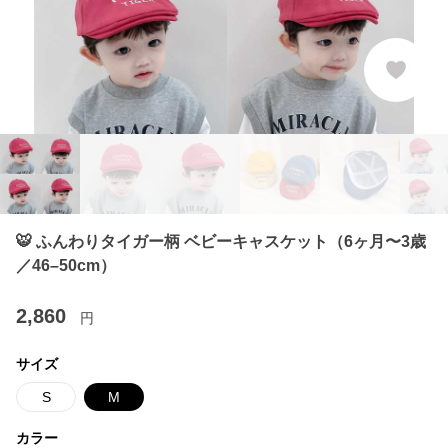
🐯 ふんわりタイガー柄 ベビーキャスケット（6ヶ月〜3歳
／46–50cm）
2,860
円
サイズ
S
M
カラー