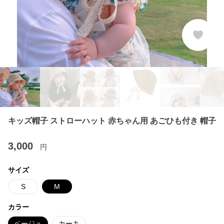
キッズ帽子 ストローハット 赤ちゃん用 あごひも付き 帽子
3,000
円
サイズ
S
M
カラー
ベージュ
カーキ