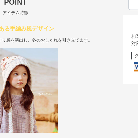
POINT
アイテム特徴
ある手編み風デザイン
お
作り感を演出し、冬のおしゃれを引き立てます。
対