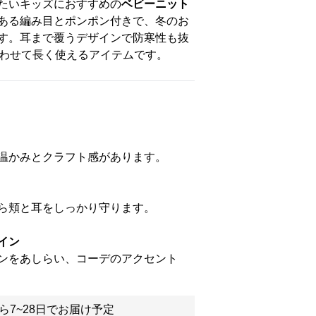
たいキッズにおすすめの
ベビーニット
ある編み目とポンポン付きで、冬のお
す。耳まで覆うデザインで防寒性も抜
合わせて長く使えるアイテムです。
温かみとクラフト感があります。
ら頬と耳をしっかり守ります。
イン
ンをあしらい、コーデのアクセント
ら7~28日でお届け予定