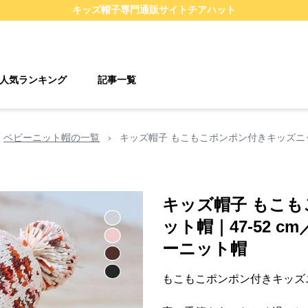
キッズ帽子
専門通販サイト
チアハット
人気ランキング
記事一覧
ベビーニット帽の一覧
›
キッズ帽子 もこもこポンポン付きキッズニット
キッズ帽子 もこ
ット帽｜47-52 
ーニット帽
もこもこポンポン付きキッズ