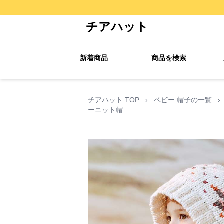
チアハット
新着商品
商品を検索
チアハット TOP
›
ベビー 帽子の一覧
›
ーニット帽