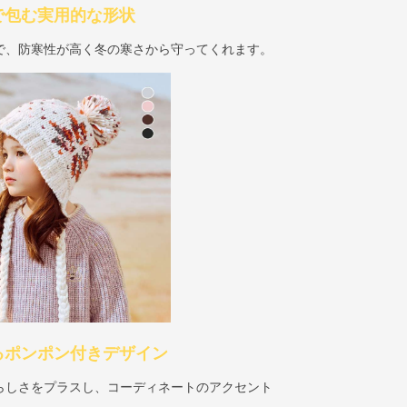
で包む実用的な形状
で、防寒性が高く冬の寒さから守ってくれます。
るポンポン付きデザイン
らしさをプラスし、コーディネートのアクセント