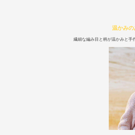
温かみの
繊細な編み目と柄が温かみと手