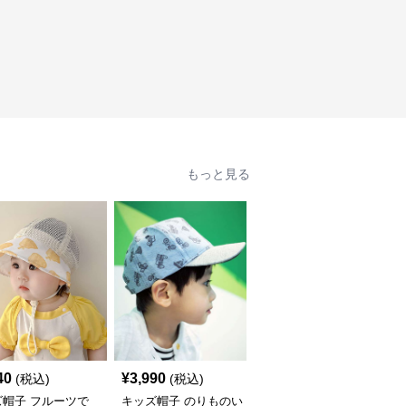
もっと見る
40
¥
3,990
¥
2,990
(税込)
(税込)
(税込)
ズ帽子 フルーツで
キッズ帽子 のりものい
恐竜デザイン キッズ帽