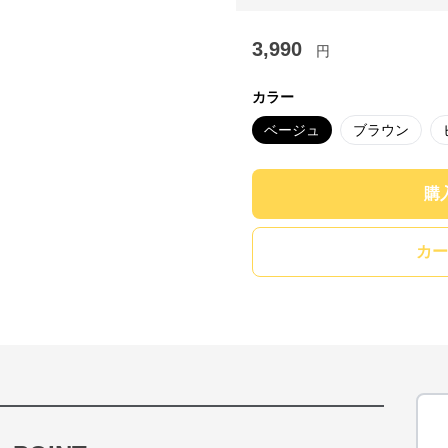
3,990
円
カラー
ベージュ
ブラウン
購
カー