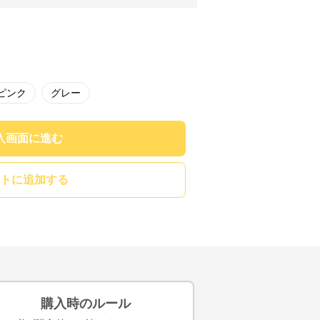
ピンク
グレー
入画面に進む
トに追加する
購入時のルール