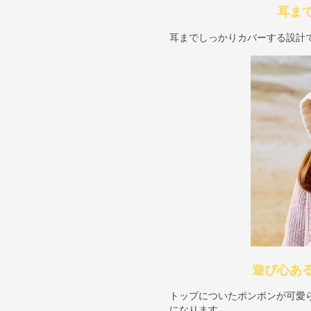
耳ま
耳までしっかりカバーする設計
遊び心あ
トップについたポンポンが可愛
になります。