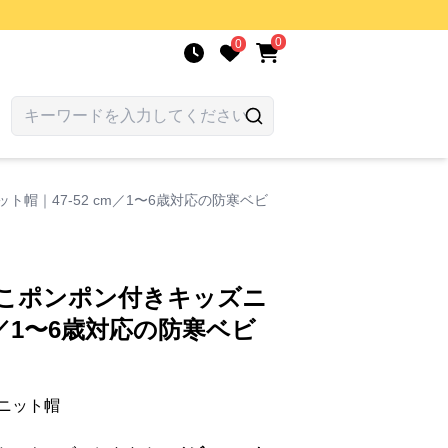
0
0
帽｜47-52 cm／1〜6歳対応の防寒ベビ
もこポンポン付きキッズニ
cm／1〜6歳対応の防寒ベビ
ニット帽