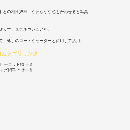
ートとの相性抜群。やわらかな色を合わせると写真
わせてナチュラルカジュアル。
して、薄手のコートやセーターと併用して活用。
連カテゴリリンク
ビーニット帽 一覧
ッズ帽子 全体一覧