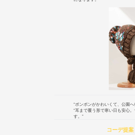
“ポンポンがかわいくて、公園へ
“耳まで覆う形で寒い日も安心。サ
す。”
コーデ提案