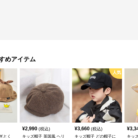
すめアイテム
人気
¥
2,990
¥
3,660
¥
3,3
(税込)
(税込)
ぎとく
キッズ帽子 英国風 ヘリ
キッズ帽子 どの帽子に
キッ