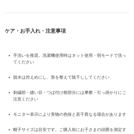
ケア・お手入れ・注意事項
手洗いを推奨。洗濯機使用時はネット使用・弱モードで洗っ
てください
脱水は控えめにし、形を整えて陰干ししてください
刺繍部・縫い目・つば付け根部分には摩擦・引っ掛かりにご
注意ください
モニター表示により実物の色味と若干異なる場合があります
帽子サイズは目安です。ご購入前にお子さまの頭囲を測定す