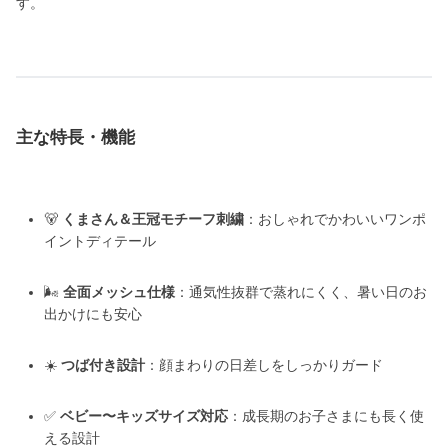
す。
主な特長・機能
🐻
くまさん＆王冠モチーフ刺繍
：おしゃれでかわいいワンポ
イントディテール
🌬️
全面メッシュ仕様
：通気性抜群で蒸れにくく、暑い日のお
出かけにも安心
☀️
つば付き設計
：顔まわりの日差しをしっかりガード
✅
ベビー〜キッズサイズ対応
：成長期のお子さまにも長く使
える設計