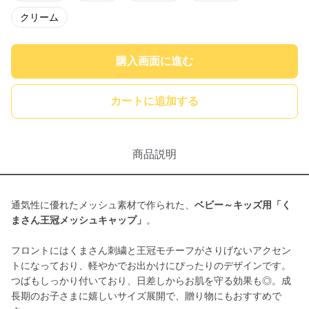
クリーム
購入画面に進む
カートに追加する
商品説明
通気性に優れたメッシュ素材で作られた、
ベビー～キッズ用「く
まさん王冠メッシュキャップ」
。
フロントにはくまさん刺繍と王冠モチーフがさりげないアクセン
トになっており、軽やかでお出かけにぴったりのデザインです。
つばもしっかり付いており、日差しからお肌を守る効果も◎。成
長期のお子さまに嬉しいサイズ展開で、贈り物にもおすすめで