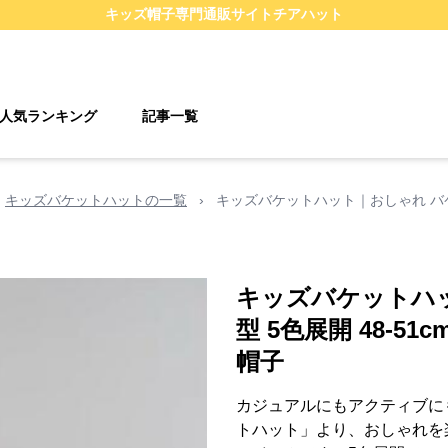
キッズ帽子
専門通販サイト
チアハット
人気ランキング
記事一覧
キッズバケットハットの一覧
›
キッズバケットハット｜おしゃれ バケッ
キッズバケットハ
型 5色展開 48-5
帽子
カジュアルにもアクティブに
トハット」より、おしゃれを