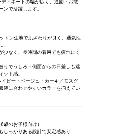
ーディネートの幅が広く、通園・お散
ーンで活躍します。
コットン生地で肌ざわりが良く、通気性
に。
が少なく、長時間の着用でも疲れにく
被りでうしろ・側面からの日差しも遮
ィット感。
ネイビー・ベージュ・カーキ／モスグ
服装に合わせやすいカラーを揃えてい
2〜6歳のお子様向け）
もしっかりある設計で安定感あり