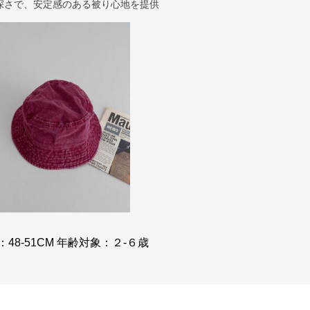
深さで、安定感のある被り心地を提供
8-51CM 年齢対象：２-６歳