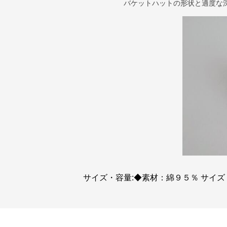
バケットハットの形状と適度な
サイズ・容量:◆素材：綿９５％ サイズ：4