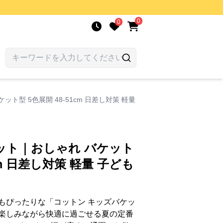
0
0
ト型 5色展開 48-51cm 日差し対策 軽量
ット｜おしゃれ バケット
1cm 日差し対策 軽量 子ども
もぴったりな「コットン キッズバケッ
楽しみながら快適に過ごせる夏の定番