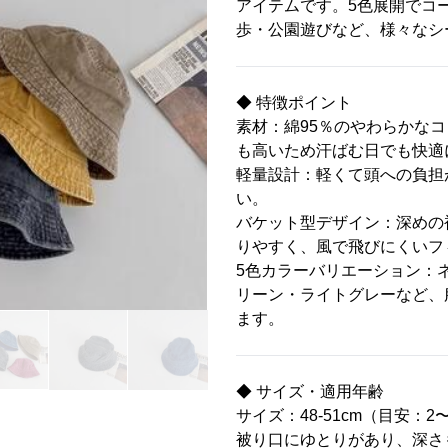
アイテムです。5色展開でコ
歩・公園遊びなど、様々なシ
◆ 特徴ポイント
素材：綿95％のやわらかな
も高いため汗ばむ日でも快適
軽量設計：軽くて頭への負担
い。
バケット型デザイン：深めの
りやすく、風で飛びにくいフ
5色カラーバリエーション：
リーン・ライトグレーなど、
ます。
◆ サイズ・適用年齢
サイズ：48-51cm（目安：
被り口にゆとりがあり、深さ