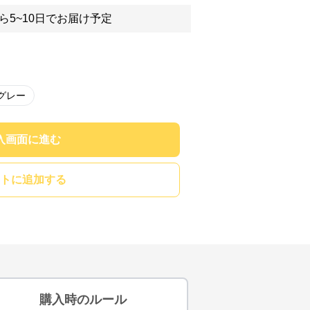
ら5~10日でお届け予定
グレー
入画面に進む
トに追加する
購入時のルール