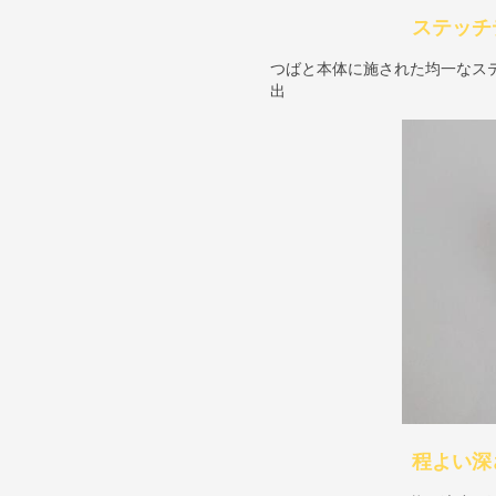
ステッチ
つばと本体に施された均一なス
出
程よい深