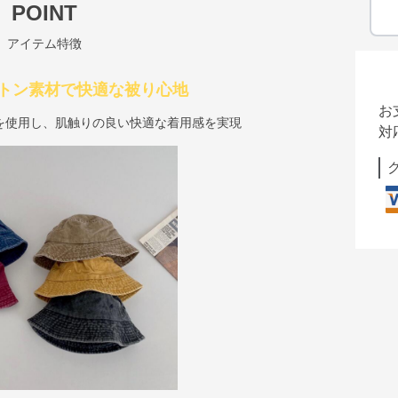
POINT
アイテム特徴
トン素材で快適な被り心地
お
を使用し、肌触りの良い快適な着用感を実現
対