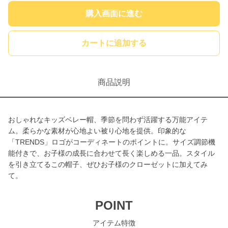
購入画面に進む
カートに追加する
商品説明
おしゃれなキッズベレー帽、季節を問わず活躍する万能アイテ
ム。柔らかな素材が心地よい被り心地を提供。印象的な
「TRENDS」ロゴがコーディネートのポイントに。サイズ調節機
能付きで、お子様の成長に合わせて長く楽しめる一品。スタイル
を引き立てるこの帽子、ぜひお子様のクローゼットに加えてみ
て。
POINT
アイテム特徴