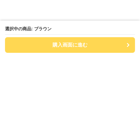
選択中の商品: ブラウン
購入画面に進む
チアハット
について