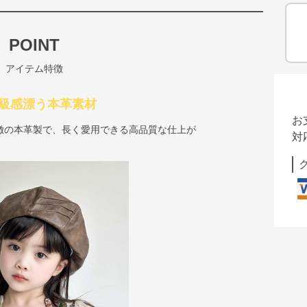
POINT
アイテム特徴
 高級感漂う本革素材
お
徴の本革製で、長く愛用できる高品質な仕上が
対