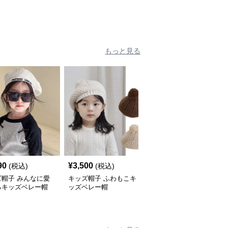
もっと見る
90
¥
3,500
¥
2,980
(税込)
(税込)
(税込)
ズ帽子 みんなに愛
キッズ帽子 ふわもこキ
キッズ帽子 ハート飾り
るキッズベレー帽
ッズベレー帽
つきガーリーベレー帽