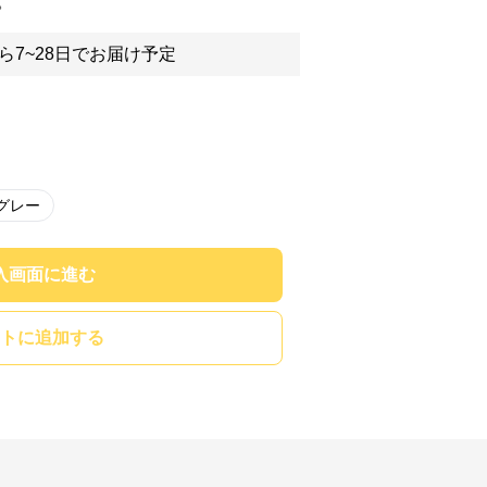
。
ら7~28日でお届け予定
グレー
入画面に進む
トに追加する