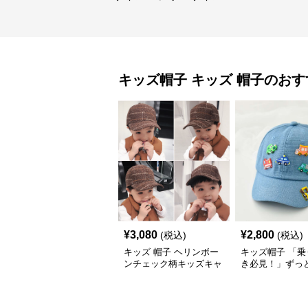
キッズ帽子
キッズ 帽子
のおす
¥
3,080
¥
2,800
(税込)
(税込)
キッズ 帽子 ヘリンボー
キッズ帽子 「乗
ンチェック柄キッズキャ
き必見！」ずっ
ップ｜上質生地＆格子柄
がるキッズ乗り
で秋冬コーデにぴったり
ャップ｜チアハ