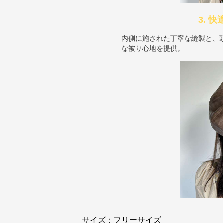
3. 
内側に施された丁寧な縫製と、
な被り心地を提供。
サイズ：フリーサイズ