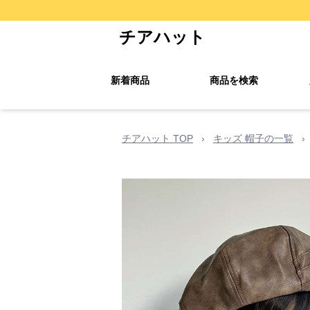
チアハット
新着商品
商品を検索
チアハット TOP
›
キッズ 帽子の一覧
›