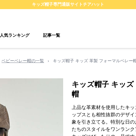
キッズ帽子
専門通販サイト
チアハット
人気ランキング
記事一覧
ベビーベレー帽の一覧
›
キッズ帽子 キッズ 革製 フォーマルベレー
キッズ帽子 キッズ
帽
上品な革素材を使用したキッ
ップスとも相性抜群のデザイ
象を引き立てる。特別な日の
たちのスタイルをワンランク