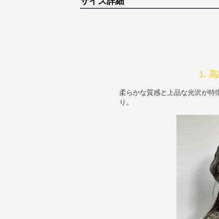
サイズ詳細
1.
柔らかな質感と上品な光沢が特
り。