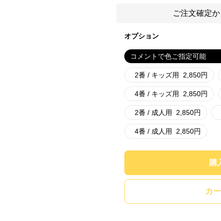
ご注文確定か
オプション
コメントで色ご指定可能
2番 / キッズ用
2,850
円
4番 / キッズ用
2,850
円
2番 / 成人用
2,850
円
4番 / 成人用
2,850
円
購
カー