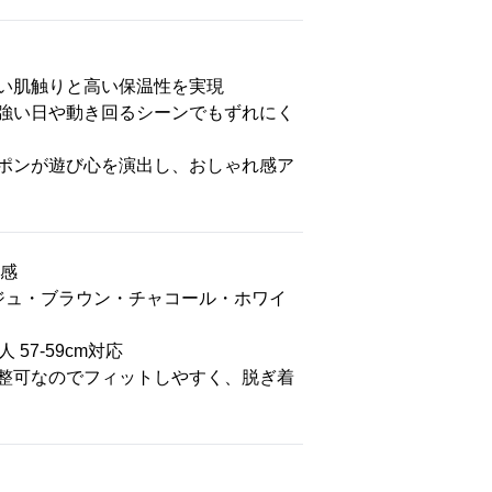
い肌触りと高い保温性を実現
強い日や動き回るシーンでもずれにく
ポンが遊び心を演出し、おしゃれ感ア
ト感
ジュ・ブラウン・チャコール・ホワイ
 57-59cm対応
整可なのでフィットしやすく、脱ぎ着