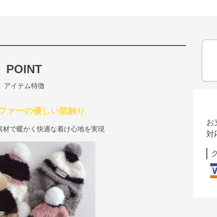
POINT
アイテム特徴
ファーの優しい肌触り
お
素材で暖かく快適な着け心地を実現
対