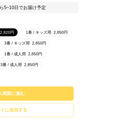
ら5~10日でお届け予定
2,820
円
1番 / キッズ用
2,850
円
3番 / キッズ用
2,850
円
1番 / 成人用
2,850
円
3番 / 成人用
2,850
円
入画面に進む
トに追加する