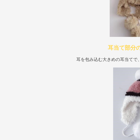
耳当て部分
耳を包み込む大きめの耳当てで