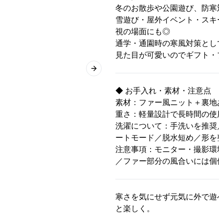
冬のお散歩や公園遊び、防寒
雪遊び・屋外イベント・スキ
視の場面にも◎
通学・通園時の寒風対策とし
見た目が可愛いのでギフト・
Next slide
◆ お手入れ・素材・注意点
素材：ファー風ニット＋裏地
重さ：軽量設計で長時間の使
洗濯について：手洗いを推奨
ートモード／脱水短め／形を
注意事項：モニター・撮影環
／ファー部分の風合いには個
寒さを気にせず元気に外で遊
と楽しく。