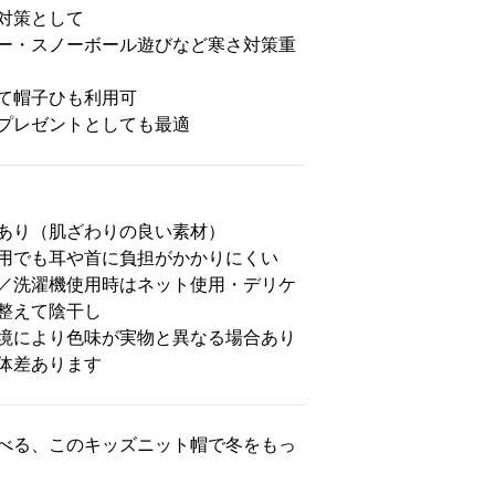
対策として
ー・スノーボール遊びなど寒さ対策重
て帽子ひも利用可
プレゼントとしても最適
あり（肌ざわりの良い素材）
用でも耳や首に負担がかかりにくい
／洗濯機使用時はネット使用・デリケ
整えて陰干し
境により色味が実物と異なる場合あり
体差あります
べる、このキッズニット帽で冬をもっ