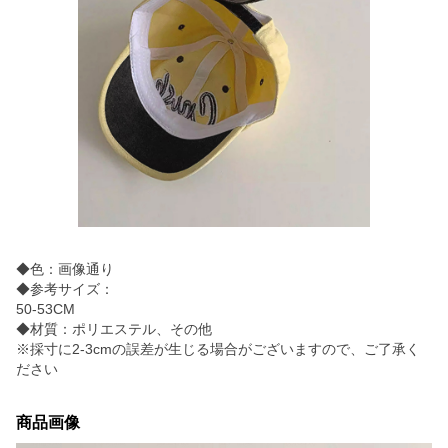
◆色：画像通り
◆参考サイズ：
50-53CM
◆材質：ポリエステル、その他
※採寸に2-3cmの誤差が生じる場合がございますので、ご了承く
ださい
商品画像