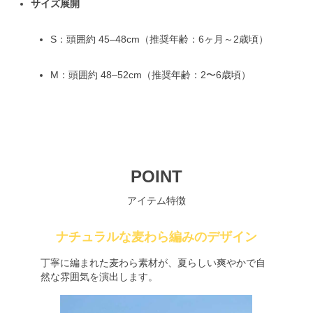
サイズ展開
S：頭囲約 45–48cm（推奨年齢：6ヶ月～2歳頃）
M：頭囲約 48–52cm（推奨年齢：2〜6歳頃）
POINT
アイテム特徴
ナチュラルな麦わら編みのデザイン
丁寧に編まれた麦わら素材が、夏らしい爽やかで自
然な雰囲気を演出します。