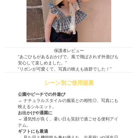
保護者レビュー
“あごひもがあるおかげで、風で飛ばされず外遊びも
安心して楽しめました。”
“リボンが可愛くて、写真の映えも抜群でした！”
シーン別ご使用提案
公園やビーチでの外遊び
→ ナチュラルスタイルの服装との相性◎、写真にも
映えるシルエット。
お出かけや通園に
→ 通気性が良く、暑い日も笑顔で過ごせる便利アイ
テム。
ギフトにも最適
→ 見た目と機能性を兼ね備えた、出産祝いや誕生日