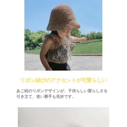
リボン結びのアクセントが可愛らしい
あご紐のリボンデザインが、子供らしい愛らしさを
引き立て、使い勝手も良好です。