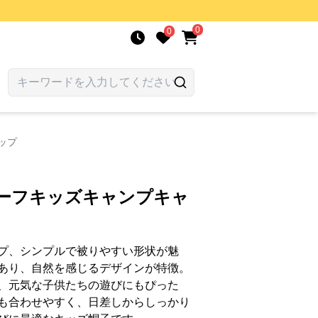
0
0
ップ
チーフキッズキャンプキャ
プ、シンプルで被りやすい形状が魅
あり、自然を感じるデザインが特徴。
、元気な子供たちの遊びにもぴった
も合わせやすく、日差しからしっかり