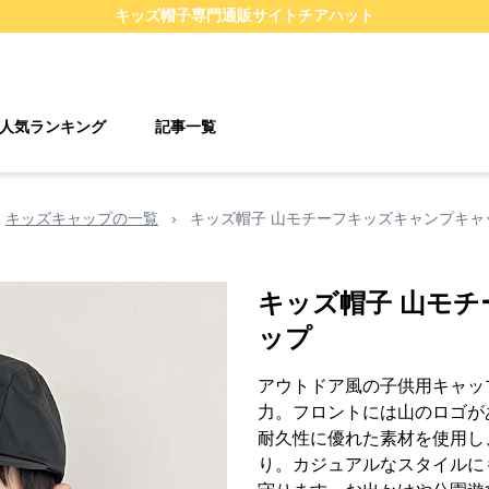
キッズ帽子
専門通販サイト
チアハット
人気ランキング
記事一覧
キッズキャップの一覧
›
キッズ帽子 山モチーフキッズキャンプキャ
キッズ帽子 山モ
ップ
アウトドア風の子供用キャッ
力。フロントには山のロゴが
耐久性に優れた素材を使用し
り。カジュアルなスタイルに