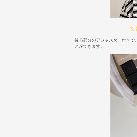
3
後ろ部分のアジャスター付きで
とができます。