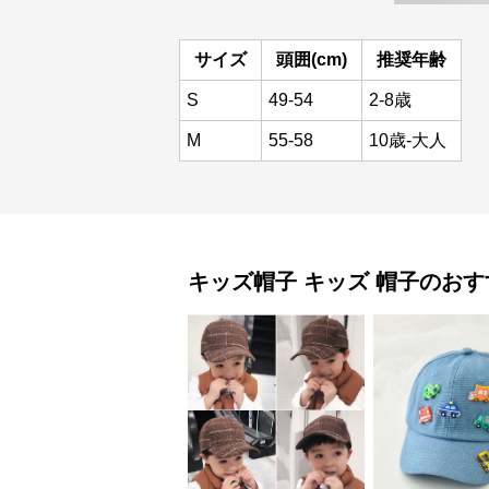
サイズ
頭囲(cm)
推奨年齢
S
49-54
2-8歳
M
55-58
10歳-大人
キッズ帽子
キッズ 帽子
のおす