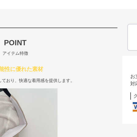
POINT
アイテム特徴
 機能性に優れた素材
お
しており、快適な着用感を提供します。
対