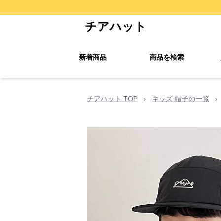
チアハット
新着商品
商品を検索
チアハット TOP
›
キッズ 帽子の一覧
›