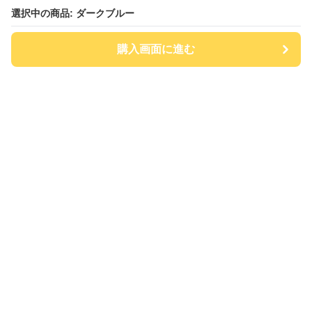
選択中の商品: ダークブルー
購入画面に進む
チアハット
について
会社概要
利用規約