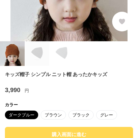
キッズ帽子 シンプル ニット帽 あったかキッズ
3,990
円
カラー
ダークブルー
ブラウン
ブラック
グレー
購入画面に進む