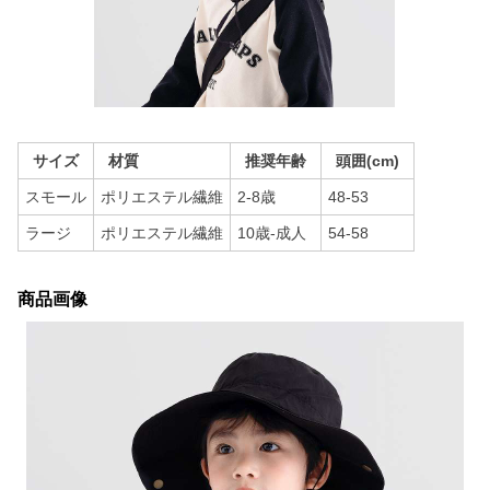
サイズ
材質
推奨年齢
頭囲(cm)
スモール
ポリエステル繊維
2-8歳
48-53
ラージ
ポリエステル繊維
10歳-成人
54-58
商品画像