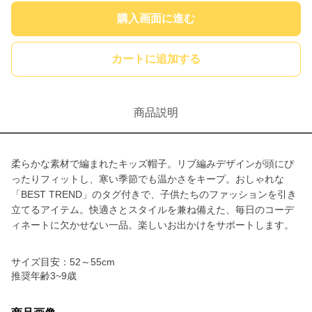
購入画面に進む
カートに追加する
商品説明
柔らかな素材で編まれたキッズ帽子。リブ編みデザインが頭にぴ
ったりフィットし、寒い季節でも温かさをキープ。おしゃれな
「BEST TREND」のタグ付きで、子供たちのファッションを引き
立てるアイテム。快適さとスタイルを兼ね備えた、毎日のコーデ
ィネートに欠かせない一品。楽しいお出かけをサポートします。
サイズ目安：52～55cm
推奨年齢3~9歳