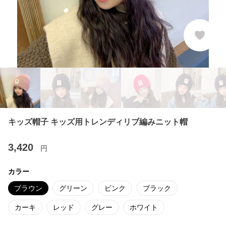
キッズ帽子 キッズ用トレンディリブ編みニット帽
3,420
円
カラー
ブラウン
グリーン
ピンク
ブラック
カーキ
レッド
グレー
ホワイト