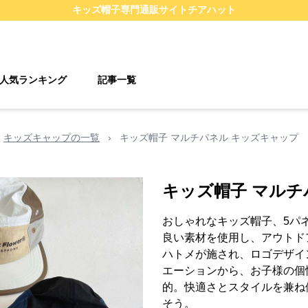
キッズ帽子
専門通販サイト
チアハット
人気ランキング
記事一覧
キッズキャップの一覧
›
キッズ帽子 マルチパネル キッズキャップ
キッズ帽子 マルチ
おしゃれなキッズ帽子、5パ
良い素材を使用し、アウトド
ハトメが施され、ロゴデザイ
エーションから、お子様の個
的。快適さとスタイルを兼ね
そう。