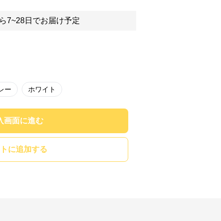
ら7~28日でお届け予定
レー
ホワイト
入画面に進む
トに追加する