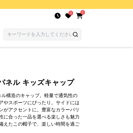
0
0
パネル キッズキャップ
ネル構造のキャップ。軽量で通気性の
アやスポーツにぴったり。サイドには
ンがアクセントに。豊富なカラーバリ
性に合った一品を選べる楽しさも魅力
備えたこの帽子で、楽しい時間を過ご