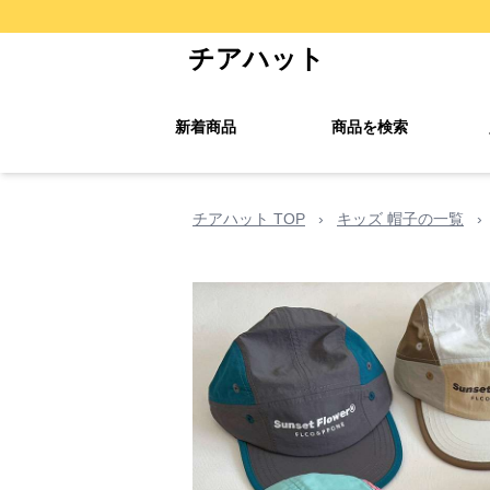
チアハット
新着商品
商品を検索
チアハット TOP
›
キッズ 帽子の一覧
›