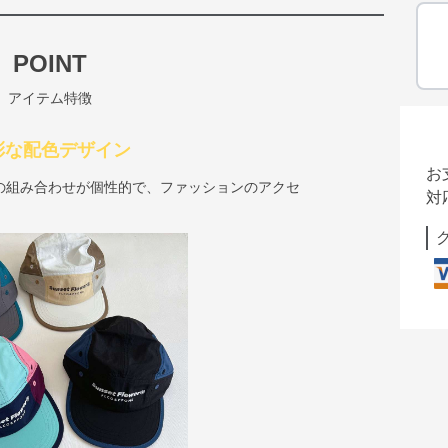
POINT
アイテム特徴
彩な配色デザイン
お
の組み合わせが個性的で、ファッションのアクセ
対