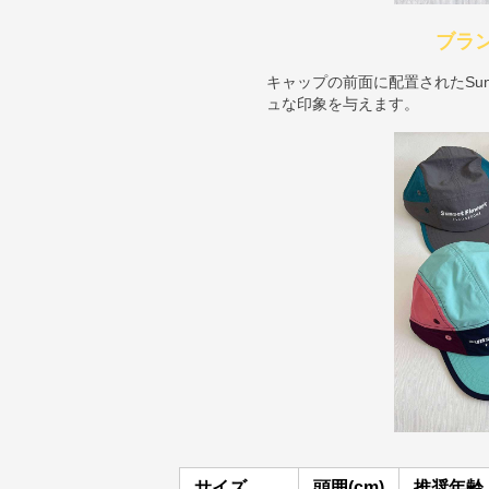
ブラ
キャップの前面に配置されたSuns
ュな印象を与えます。
サイズ
頭囲(cm)
推奨年齢