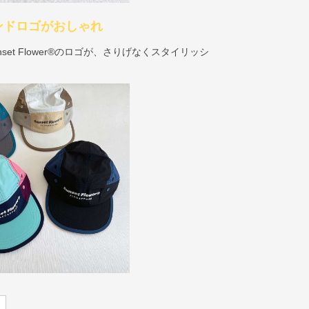
ンドロゴがおしゃれ
et Flower®のロゴが、さりげなくスタイリッシ