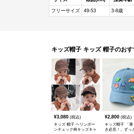
フリーサイズ
49-53
3-8歳
キッズ帽子
キッズ 帽子
のおす
¥
3,080
¥
2,800
(税込)
(税込)
キッズ 帽子 ヘリンボー
キッズ帽子 「乗
ンチェック柄キッズキャ
き必見！」ずっ