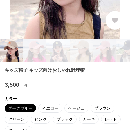
キッズ帽子 キッズ向けおしゃれ野球帽
3,500
円
カラー
ダークブルー
イエロー
ベージュ
ブラウン
グリーン
ピンク
ブラック
カーキ
レッド