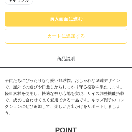
キャラメル
購入画面に進む
カートに追加する
商品説明
子供たちにぴったりな可愛い野球帽。おしゃれな刺繍デザイン
で、屋外での遊びや日差しからしっかり守る役割を果たします。
軽量素材を使用し、快適な被り心地を実現。サイズ調整機能搭載
で、成長に合わせて長く愛用できる一品です。キッズ帽子のコレ
クションにぜひ追加して、楽しいお出かけをサポートしましょ
う。
POINT