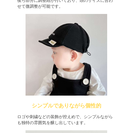
後ろ部分に調整紐が付いており、頭のサイズに合わ
せて微調整が可能です。
シンプルでありながら個性的
ロゴや刺繍などの装飾が控えめで、シンプルながら
も独特の雰囲気を醸し出しています。