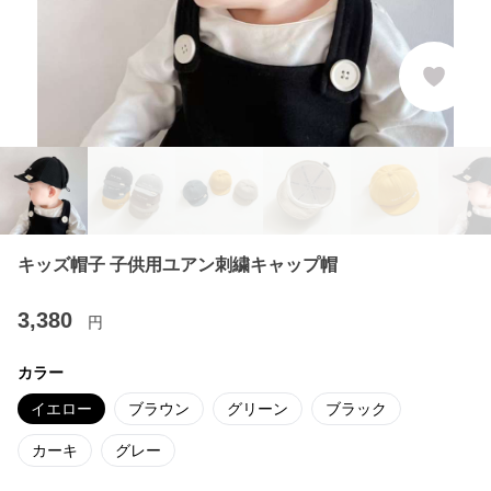
キッズ帽子 子供用ユアン刺繍キャップ帽
3,380
円
カラー
イエロー
ブラウン
グリーン
ブラック
カーキ
グレー