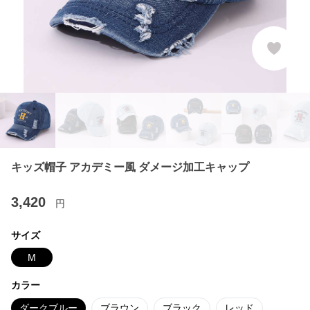
キッズ帽子 アカデミー風 ダメージ加工キャップ
3,420
円
サイズ
M
カラー
ダークブルー
ブラウン
ブラック
レッド