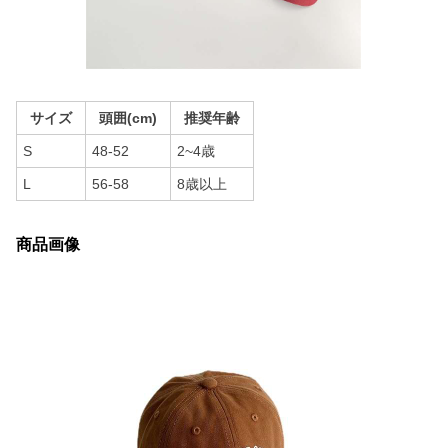
サイズ
頭囲(cm)
推奨年齢
S
48-52
2~4歳
L
56-58
8歳以上
商品画像