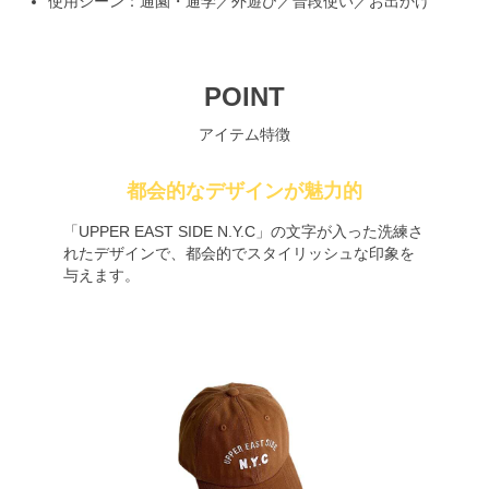
使用シーン：通園・通学／外遊び／普段使い／お出かけ
POINT
アイテム特徴
都会的なデザインが魅力的
「UPPER EAST SIDE N.Y.C」の文字が入った洗練さ
れたデザインで、都会的でスタイリッシュな印象を
与えます。