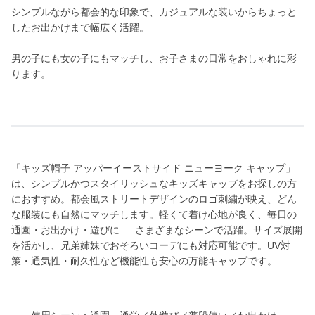
シンプルながら都会的な印象で、カジュアルな装いからちょっと
したお出かけまで幅広く活躍。
男の子にも女の子にもマッチし、お子さまの日常をおしゃれに彩
ります。
「キッズ帽子 アッパーイーストサイド ニューヨーク キャップ」
は、シンプルかつスタイリッシュなキッズキャップをお探しの方
におすすめ。都会風ストリートデザインのロゴ刺繍が映え、どん
な服装にも自然にマッチします。軽くて着け心地が良く、毎日の
通園・お出かけ・遊びに ― さまざまなシーンで活躍。サイズ展開
を活かし、兄弟姉妹でおそろいコーデにも対応可能です。UV対
策・通気性・耐久性など機能性も安心の万能キャップです。