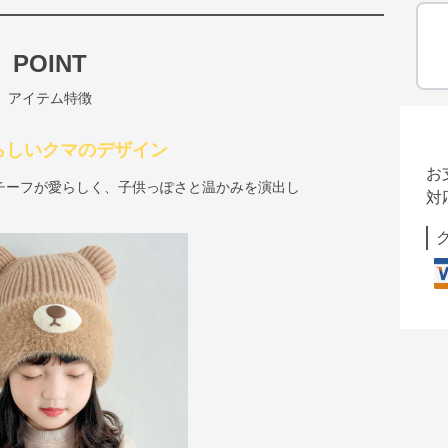
POINT
アイテム特徴
愛らしいクマのデザイン
お
チーフが愛らしく、子供っぽさと温かみを演出し
対