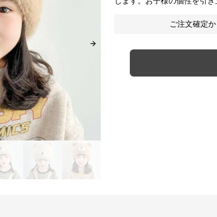
します。お子様の個性を引き
ご注文確定か
Next slide