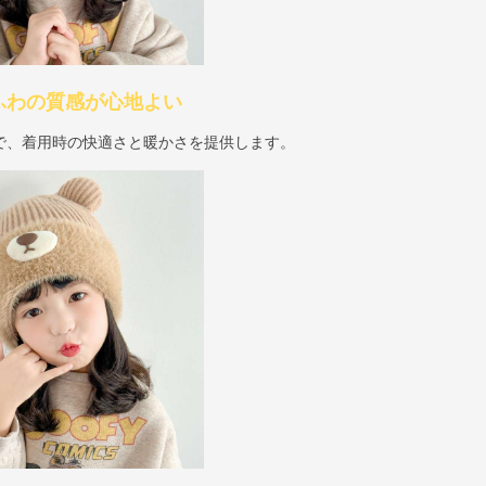
わふわの質感が心地よい
で、着用時の快適さと暖かさを提供します。