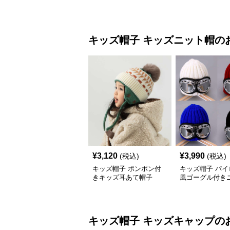
キッズ帽子
キッズニット帽
の
¥
3,120
¥
3,990
(税込)
(税込)
キッズ帽子 ポンポン付
キッズ帽子 パイ
きキッズ耳あて帽子
風ゴーグル付き
キッズ帽子
キッズキャップ
の