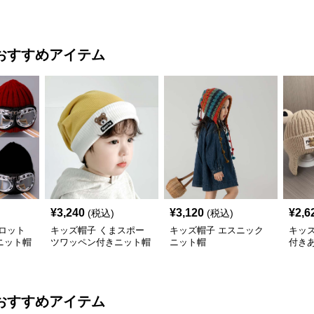
おすすめアイテム
¥
3,240
¥
3,120
¥
2,6
(税込)
(税込)
ロット
キッズ帽子 くまスポー
キッズ帽子 エスニック
キッ
ニット帽
ツワッペン付きニット帽
ニット帽
付き
おすすめアイテム