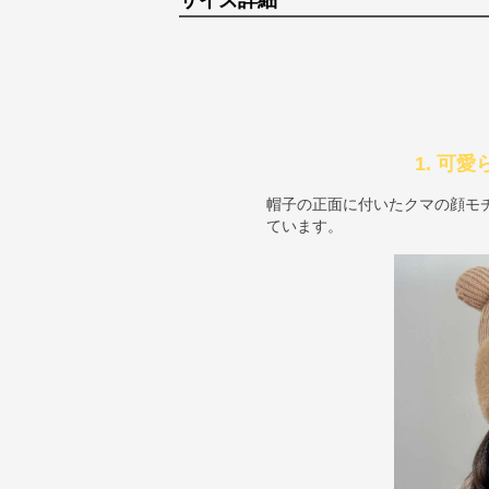
サイズ詳細
1. 可
帽子の正面に付いたクマの顔モ
ています。