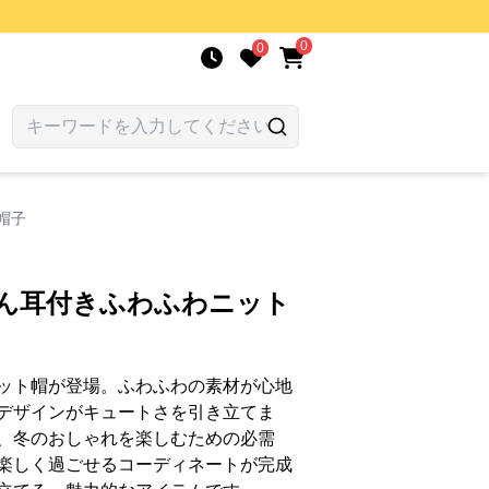
0
0
帽子
さん耳付きふわふわニット
ット帽が登場。ふわふわの素材が心地
デザインがキュートさを引き立てま
、冬のおしゃれを楽しむための必需
楽しく過ごせるコーディネートが完成