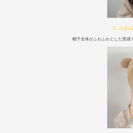
2. ふ
帽子全体がふわふわとした質感