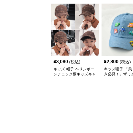
¥
3,080
¥
2,800
(税込)
(税込)
キッズ 帽子 ヘリンボー
キッズ帽子 「乗
ンチェック柄キッズキャ
き必見！」ずっ
ップ｜上質生地＆格子柄
がるキッズ乗り
で秋冬コーデにぴったり
ャップ｜チアハ