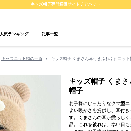
キッズ帽子
専門通販サイト
チアハット
人気ランキング
記事一覧
キッズニット帽の一覧
›
キッズ帽子 くまさん耳付きふわふわニット
キッズ帽子 くま
帽子
お子様にぴったりなクマ型ニ
よい暖かさを提供し、耳付き
す。くまさんの耳が愛らしく
品。これを被れば、寒い日も