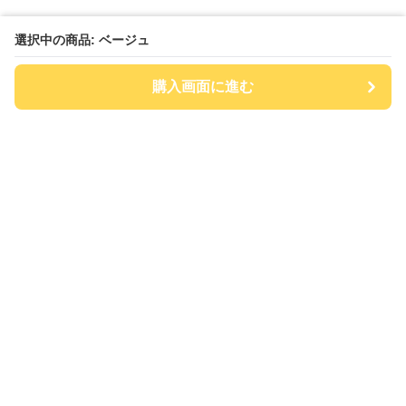
選択中の商品: ベージュ
購入画面に進む
チアハット
について
会社概要