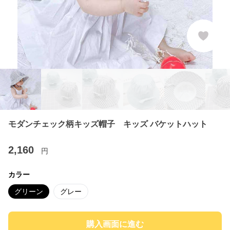
モダンチェック柄キッズ帽子 キッズ バケットハット
2,160
円
カラー
グリーン
グレー
購入画面に進む