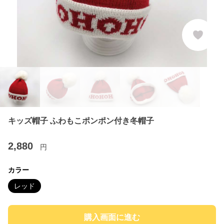
キッズ帽子 ふわもこポンポン付き冬帽子
2,880
円
カラー
レッド
購入画面に進む