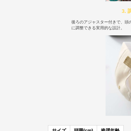
3.
後ろのアジャスター付きで、頭
に調整できる実用的な設計。
サイズ
頭囲(cm)
推奨年齢