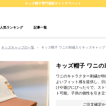
キッズ帽子
専門通販サイト
チアハット
人気ランキング
記事一覧
キッズキャップの一覧
›
キッズ帽子 ワニの刺繍入りキッズキャップ
キッズ帽子 ワニ
ワニのキャラクター刺繍が特
よいフィット感を提供し、日
けや遊びにぴったりで、スト
ト可能。子供の個性を引き立
ご注文確定か