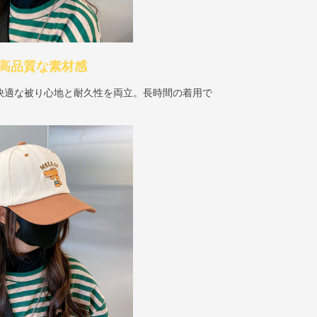
. 高品質な素材感
快適な被り心地と耐久性を両立。長時間の着用で