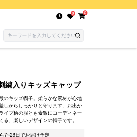
0
0
の刺繍入りキッズキャップ
徴のキッズ帽子。柔らかな素材が心地
差しからしっかりと守ります。お出か
ライプ柄の服とも素敵にコーディネー
てる、楽しいデザインの帽子です。
ら7~28日でお届け予定