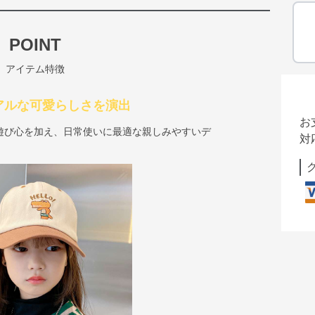
POINT
アイテム特徴
ュアルな可愛らしさを演出
お
遊び心を加え、日常使いに最適な親しみやすいデ
対