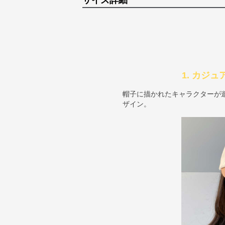
サイズ詳細
1. カジ
帽子に描かれたキャラクターが
ザイン。