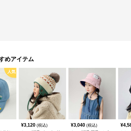
すめアイテム
人気
¥
3,120
¥
3,040
¥
4,5
(税込)
(税込)