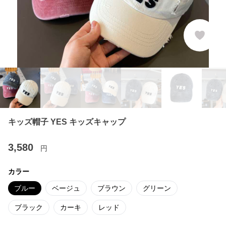
キッズ帽子 YES キッズキャップ
3,580
円
カラー
ブルー
ベージュ
ブラウン
グリーン
ブラック
カーキ
レッド