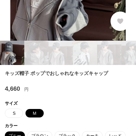
キッズ帽子 ポップでおしゃれなキッズキャップ
4,660
円
サイズ
S
M
カラー
ブルー
ブラウン
ブラック
カーキ
レッド