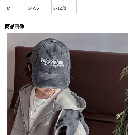
M
54-56
8-12歳
商品画像