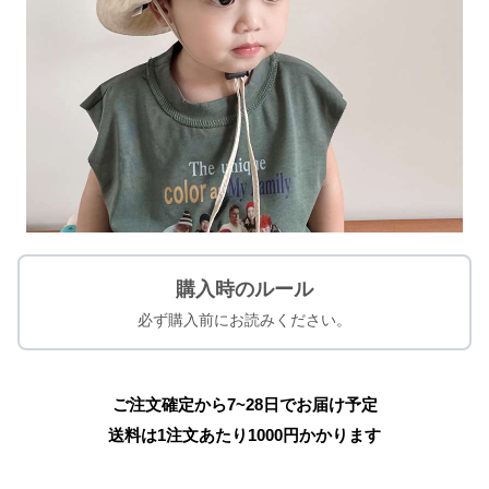
購入時のルール
必ず購入前にお読みください。
ご注文確定から7~28日でお届け予定
送料は1注文あたり
1000
円かかります