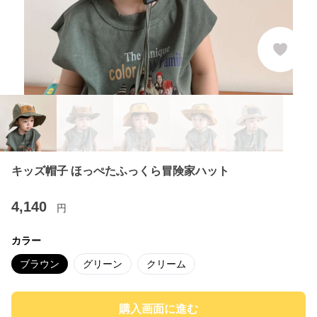
キッズ帽子 ほっぺたふっくら冒険家ハット
4,140
円
カラー
ブラウン
グリーン
クリーム
購入画面に進む