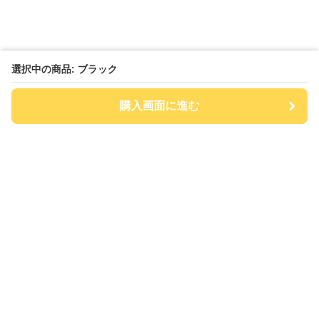
選択中の商品: ブラック
購入画面に進む
チアハット
について