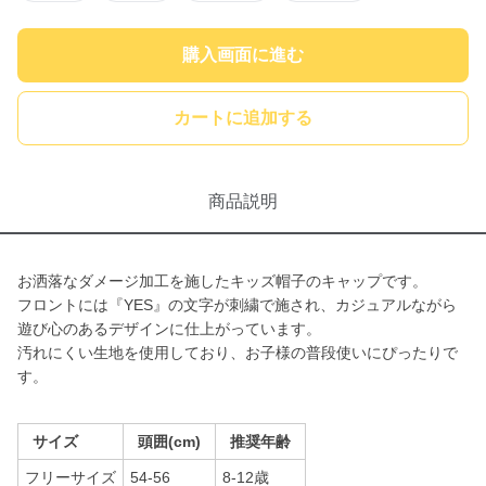
購入画面に進む
カートに追加する
商品説明
お洒落なダメージ加工を施したキッズ帽子のキャップです。
フロントには『YES』の文字が刺繍で施され、カジュアルながら
遊び心のあるデザインに仕上がっています。
汚れにくい生地を使用しており、お子様の普段使いにぴったりで
す。
サイズ
頭囲(cm)
推奨年齢
フリーサイズ
54-56
8-12歳