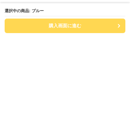
選択中の商品: ブルー
購入画面に進む
チアハット
について
会社概要