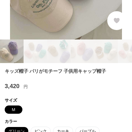
キッズ帽子 パリがモチーフ 子供用キャップ帽子
3,420
円
サイズ
M
カラー
グリーン
ピンク
カーキ
パープル