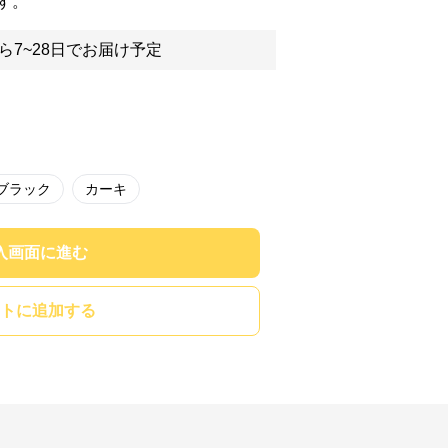
す。
ら7~28日でお届け予定
ブラック
カーキ
入画面に進む
トに追加する