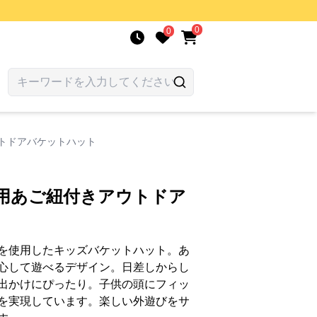
0
0
トドアバケットハット
様用あご紐付きアウトドア
を使用したキッズバケットハット。あ
心して遊べるデザイン。日差しからし
出かけにぴったり。子供の頭にフィッ
を実現しています。楽しい外遊びをサ