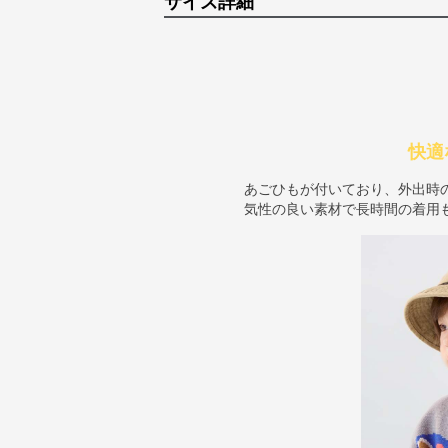
サイズ詳細
快適
あごひもが付いており、外出時
気性の良い素材で長時間の着用