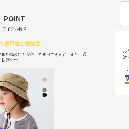
POINT
アイテム特徴
な着用感と機能性
お
の風や動きにも安心して使用できます。また、通
対
も快適です。