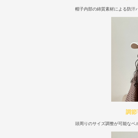
帽子内部の綿質素材による防汗
調節
頭周りのサイズ調整が可能なベ