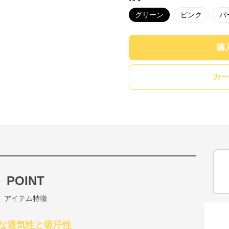
グリーン
ピンク
パ
購
カー
POINT
アイテム特徴
な通気性と吸汗性