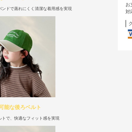
お
バンドで蒸れにくく清潔な着用感を実現
対
可能な後ろベルト
ルトで、快適なフィット感を実現