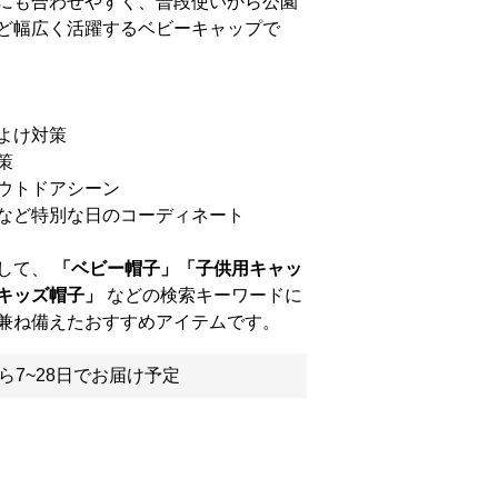
にも合わせやすく、普段使いから公園
ど幅広く活躍するベビーキャップで
よけ対策
策
ウトドアシーン
など特別な日のコーディネート
して、
「ベビー帽子」「子供用キャッ
キッズ帽子」
などの検索キーワードに
兼ね備えたおすすめアイテムです。
ら7~28日でお届け予定