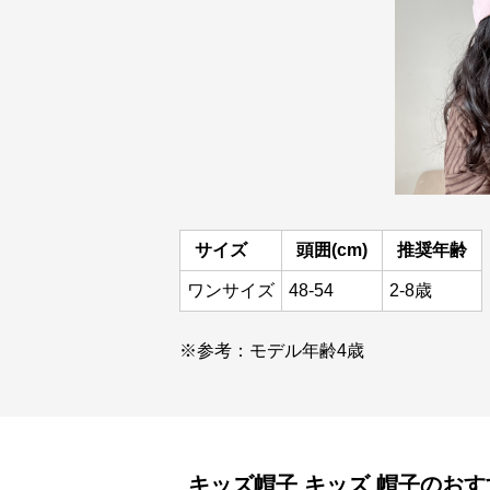
サイズ
頭囲(cm)
推奨年齢
ワンサイズ
48-54
2-8歳
※参考：モデル年齢4歳
キッズ帽子
キッズ 帽子
のおす