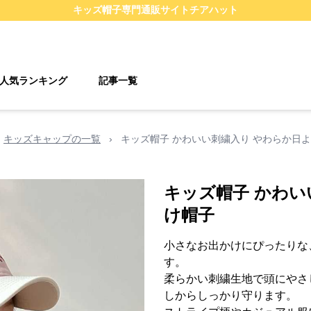
キッズ帽子
専門通販サイト
チアハット
人気ランキング
記事一覧
キッズキャップの一覧
›
キッズ帽子 かわいい刺繍入り やわらか日
キッズ帽子 かわい
け帽子
小さなお出かけにぴったりな
す。
柔らかい刺繍生地で頭にやさ
しからしっかり守ります。