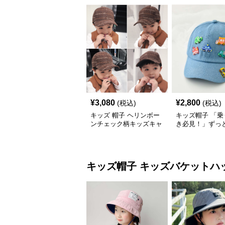
¥
3,080
¥
2,800
(税込)
(税込)
キッズ 帽子 ヘリンボー
キッズ帽子 「乗
ンチェック柄キッズキャ
き必見！」ずっ
ップ｜上質生地＆格子柄
がるキッズ乗り
で秋冬コーデにぴったり
ャップ｜チアハ
キッズ帽子
キッズバケットハ