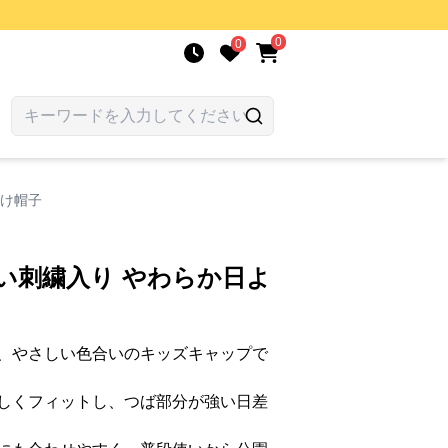
0
0
よけ帽子
い刺繍入り やわらか日よ
、やさしい色合いのキッズキャップで
しくフィットし、つば部分が強い日差