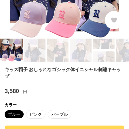
キッズ帽子 おしゃれなゴシック体イニシャル刺繍キャッ
プ
3,580
円
カラー
ブルー
ピンク
パープル