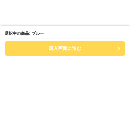
選択中の商品: ブルー
購入画面に進む
チアハット
について