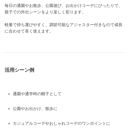
毎日の通園やお散歩、公園遊び、お出かけコーデにぴったりで、
親子での外出シーンをより楽しく彩ります。
軽量で持ち運びやすく、調節可能なアジャスター付きなので成長
に合わせて長く使えます。
活用シーン例
通園や通学時の帽子として
公園やお出かけ、散歩に
カジュアルコーデやおしゃれコーデのワンポイントに