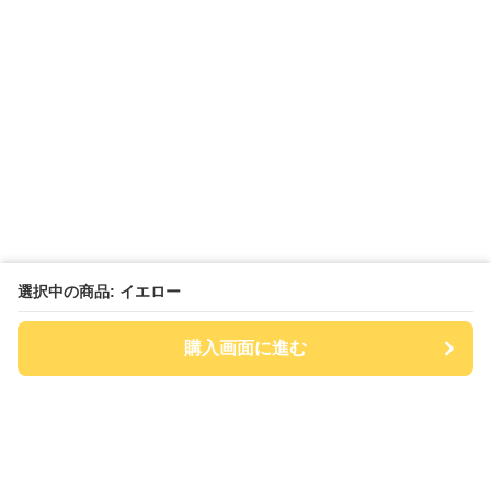
選択中の商品: イエロー
購入画面に進む