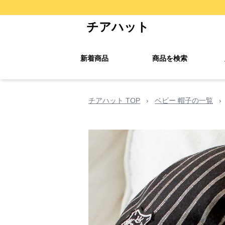
チアハット
新着商品
商品を検索
チアハット TOP
›
ベビー 帽子の一覧
›