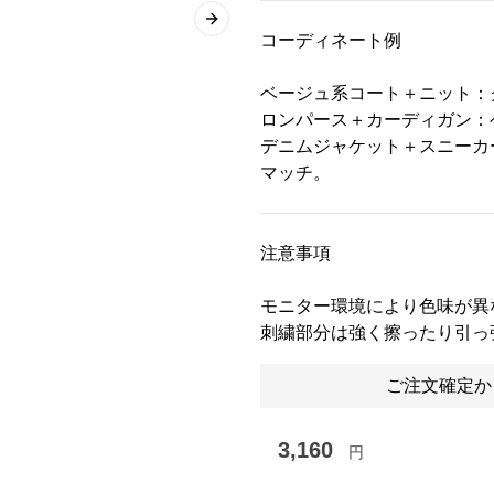
Next slide
コーディネート例
ベージュ系コート＋ニット：
ロンパース＋カーディガン：
デニムジャケット＋スニーカ
マッチ。
注意事項
モニター環境により色味が異
刺繍部分は強く擦ったり引っ
ご注文確定か
3,160
円