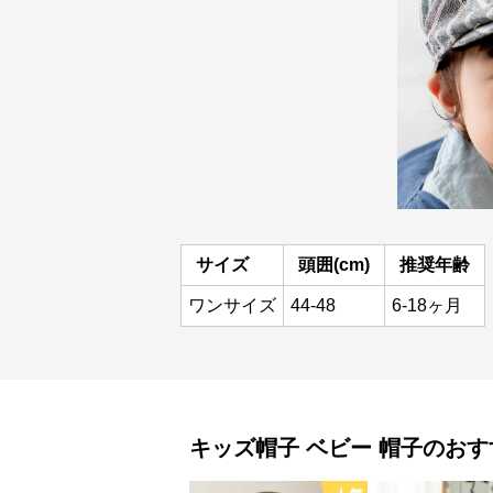
サイズ
頭囲(cm)
推奨年齢
ワンサイズ
44-48
6-18ヶ月
キッズ帽子
ベビー 帽子
のおす