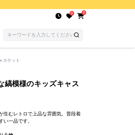
0
0
ャスケット
落な縞模様のキッズキャス
が生むレトロで上品な雰囲気。普段着
すい一品です。