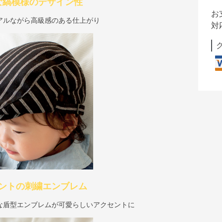
な縞模様のデザイン性
お
アルながら高級感のある仕上がり
対
ントの刺繍エンブレム
な盾型エンブレムが可愛らしいアクセントに