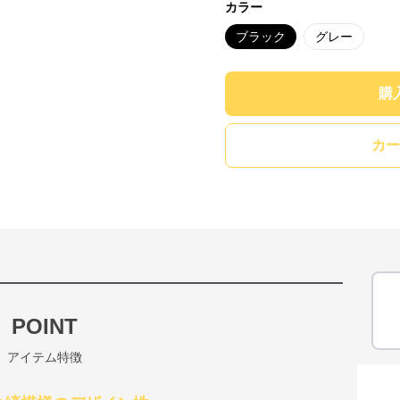
カラー
ブラック
グレー
購
カー
POINT
アイテム特徴