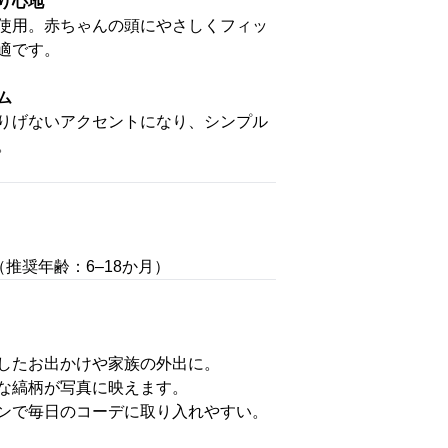
り心地
使用。赤ちゃんの頭にやさしくフィッ
適です。
ム
りげないアクセントになり、シンプル
。
cm（推奨年齢：6–18か月）
したお出かけや家族の外出に。
な縞柄が写真に映えます。
ンで毎日のコーデに取り入れやすい。