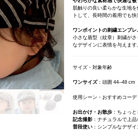
やわらかな素材感で快適な被
肌触りの良い柔らかな生地を
トして、長時間の着用でも快
ワンポイントの刺繍エンブレ
小さな盾型（紋章）刺繍がさ
なデザインに表情を与えます
サイズ・対象年齢
ワンサイズ
：頭囲 44–48 
使用シーン・おすすめコーデ
お出かけ・お散歩
：ちょっと
記念撮影
：ナチュラルで上品
普段使い
：シンプルなデザイ