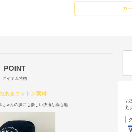
カー
POINT
アイテム特徴
のあるコットン素材
お
赤ちゃんの肌にも優しい快適な着心地
対