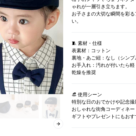
ゃれが一層引き立ちます。
お子さまの大切な瞬間を彩る
い。
🧵 素材・仕様
表素材：コットン
裏地・あご紐：なし（シンプ
お手入れ：汚れが付いたら軽
乾燥を推奨
👒 使用シーン
特別な日のおでかけや記念撮
おしゃれな街角コーディネー
ギフトやプレゼントにもおす
Next slide