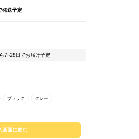
で発送予定
ら7~28日でお届け予定
ブラック
グレー
入画面に進む