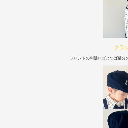
クラ
フロントの刺繍ロゴとつば部分