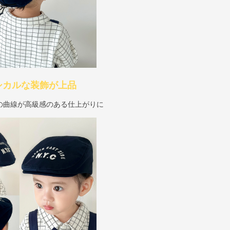
シカルな装飾が上品
の曲線が高級感のある仕上がりに