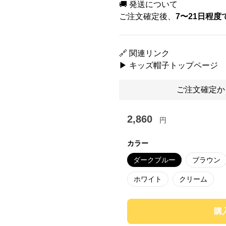
🚚 発送について
ご注文確定後、
7〜21日程度
🔗 関連リンク
▶ キッズ帽子トップページ
ご注文確定か
2,860
円
カラー
ダークブルー
ブラウン
ホワイト
クリーム
購