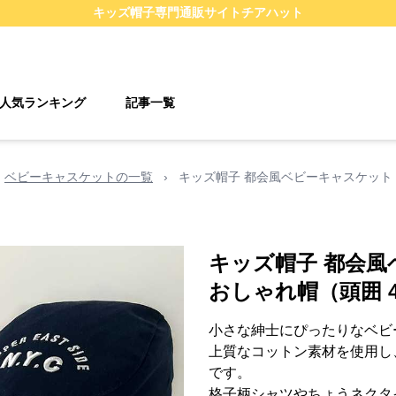
キッズ帽子
専門通販サイト
チアハット
人気ランキング
記事一覧
ベビーキャスケットの一覧
›
キッズ帽子 都会風ベビーキャスケット 街
キッズ帽子 都会風
おしゃれ帽（頭囲 4
小さな紳士にぴったりなベビ
上質なコットン素材を使用し
です。
格子柄シャツやちょうネクタ