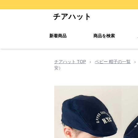
チアハット
新着商品
商品を検索
チアハット TOP
›
ベビー 帽子の一覧
›
安）