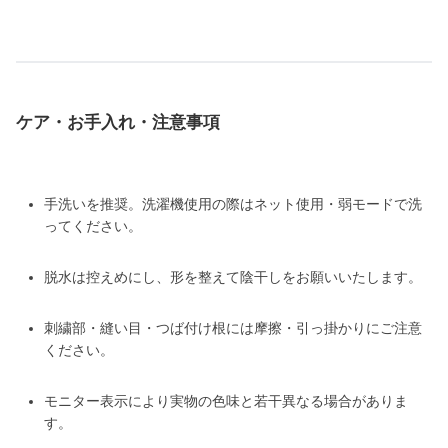
ケア・お手入れ・注意事項
手洗いを推奨。洗濯機使用の際はネット使用・弱モードで洗
ってください。
脱水は控えめにし、形を整えて陰干しをお願いいたします。
刺繍部・縫い目・つば付け根には摩擦・引っ掛かりにご注意
ください。
モニター表示により実物の色味と若干異なる場合がありま
す。