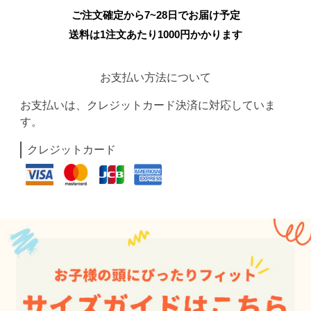
ご注文確定から7~28日でお届け予定
送料は1注文あたり
1000
円かかります
お支払い方法について
お支払いは、クレジットカード決済に対応していま
す。
クレジットカード