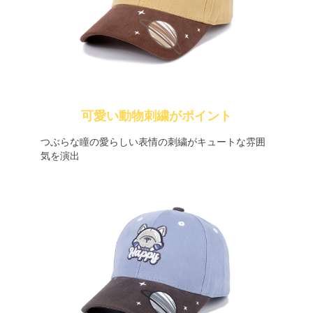
可愛い動物刺繍がポイント
つぶらな瞳の愛らしい表情の刺繍がキュートな雰囲
気を演出