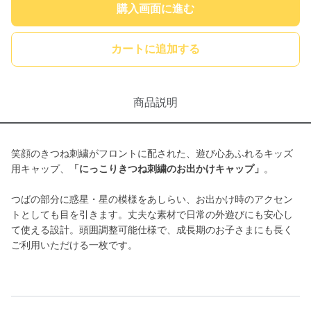
購入画面に進む
カートに追加する
商品説明
笑顔のきつね刺繍がフロントに配された、遊び心あふれるキッズ
用キャップ、
「にっこりきつね刺繍のお出かけキャップ」
。
つばの部分に惑星・星の模様をあしらい、お出かけ時のアクセン
トとしても目を引きます。丈夫な素材で日常の外遊びにも安心し
て使える設計。頭囲調整可能仕様で、成長期のお子さまにも長く
ご利用いただける一枚です。